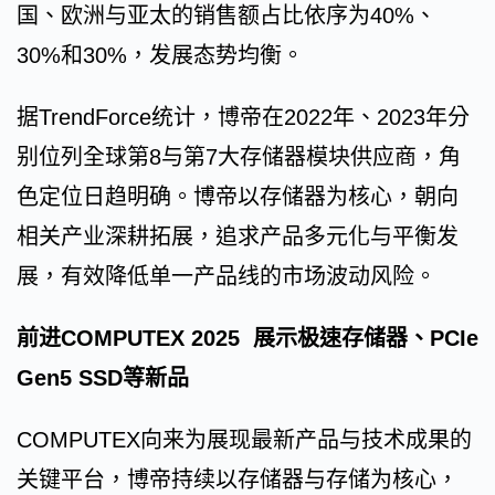
国、欧洲与亚太的销售额占比依序为40%、
30%和30%，发展态势均衡。
据TrendForce统计，博帝在2022年、2023年分
别位列全球第8与第7大存储器模块供应商，角
色定位日趋明确。博帝以存储器为核心，朝向
相关产业深耕拓展，追求产品多元化与平衡发
展，有效降低单一产品线的市场波动风险。
前进COMPUTEX 2025 展示极速存储器、PCIe
Gen5 SSD等新品
COMPUTEX向来为展现最新产品与技术成果的
关键平台，博帝持续以存储器与存储为核心，