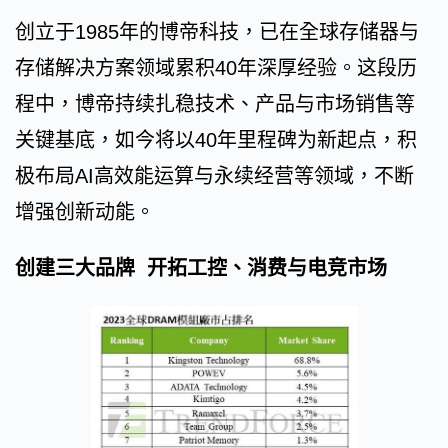
创立于1985年的博帝科技，已在全球存储器与
存储解决方案领域累积40年深厚经验。这段历
程中，博帝持续扎稳技术、产品与市场销售等
关键基底，如今将以40年里程碑为新起点，积
极布局AI高效能运算与永续经营等领域，不断
增强创新动能。
创建三大品牌 开拓工控、消费与电竞市场