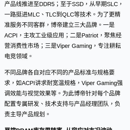
产品线推进至DDR5；至于SSD，从早期SLC，
一路挺进MLC、TLC到QLC等技术。为了更精
准服务不同客群，博帝建立三大品牌。一是
ACPI，主攻工业级应用；二是Patriot，聚焦经
营消费性市场；三是Viper Gaming，专注耕耘
电竞领域。
不同品牌各自对应不同的产品标准与规格要
求，如ACPI讲求耐宽温规格，Viper Gaming强
调效能与视觉效果等。为此博帝针对每个品牌
配置专属研发、技术支持与产品经理团队，负
责主导产品规划。