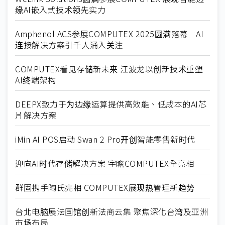
缘AI嵌入式技术领先实力
Amphenol ACS参展COMPUTEX 2025圆满落幕 AI
连接解决方案引千人涌入关注
COMPUTEX看见存储新未来 江波龙以创新技术重塑
AI终端架构
DEEPX致力于为边缘运算提供高效能、低成本的AI芯
片解决方案
iMin AI POS启动 Swan 2 Pro开创智能零售新时代
迎向AI时代存储解决方案 宇瞻COMPUTEX全亮相
群固携手陶氏亮相 COMPUTEX展现热管理新趋势
台北电脑展法国馆创新法商云集 聚焦深化台湾及亚洲
市场布局