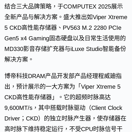
结合三大品牌策略，于COMPUTEX 2025展示
全新产品与解决方案。盛大推出如Viper Xtreme
5 CKD高性能存储器、PV563 M.2 2280 PCIe
Gen5 x4 Gaming固态硬盘以及日常生活使用的
MD330影音存储扩充器与iLuxe Studio智能备份
解决方案。
博帝科技DRAM产品开发部产品经理程威廸指
出，预计展示的一大方案为「Viper Xtreme 5
CKD高性能存储器」。它的超频时脉高达
9,600MT/s，其中搭载时脉驱动（Client Clock
Driver；CKD）的独立时脉产生器，使存储器在
高时脉下维持稳定运行，不受CPU时脉信号干