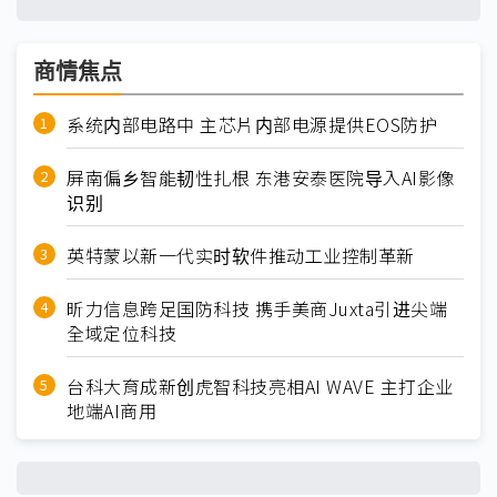
商情焦点
系统内部电路中 主芯片内部电源提供EOS防护
屏南偏乡智能韧性扎根 东港安泰医院导入AI影像
识别
英特蒙以新一代实时软件推动工业控制革新
昕力信息跨足国防科技 携手美商Juxta引进尖端
全域定位科技
台科大育成新创虎智科技亮相AI WAVE 主打企业
地端AI商用