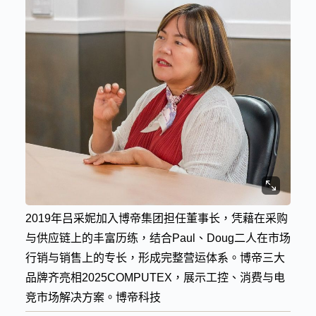
2019年吕采妮加入博帝集团担任董事长，凭藉在采购
与供应链上的丰富历练，结合Paul、Doug二人在市场
行销与销售上的专长，形成完整营运体系。博帝三大
品牌齐亮相2025COMPUTEX，展示工控、消费与电
竞市场解决方案。博帝科技