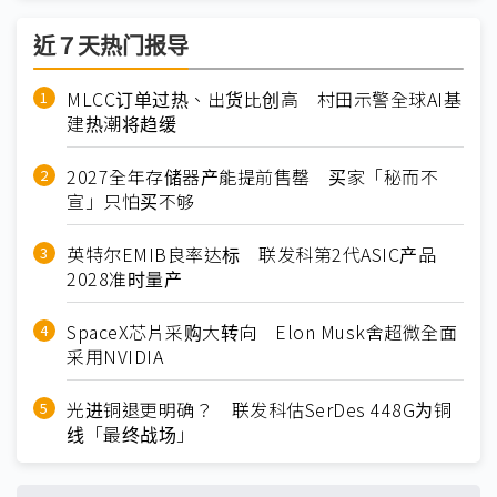
近７天热门报导
MLCC订单过热、出货比创高 村田示警全球AI基
建热潮将趋缓
2027全年存储器产能提前售罄 买家「秘而不
宣」只怕买不够
英特尔EMIB良率达标 联发科第2代ASIC产品
2028准时量产
SpaceX芯片采购大转向 Elon Musk舍超微全面
采用NVIDIA
光进铜退更明确？ 联发科估SerDes 448G为铜
线「最终战场」