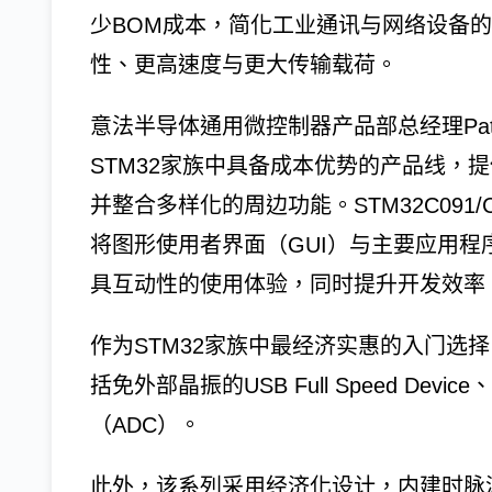
少BOM成本，简化工业通讯与网络设备
性、更高速度与更大传输载荷。
意法半导体通用微控制器产品部总经理Patric
STM32家族中具备成本优势的产品线，提供32
并整合多样化的周边功能。STM32C091/
将图形使用者界面（GUI）与主要应用程序
具互动性的使用体验，同时提升开发效率
作为STM32家族中最经济实惠的入门选择，
括免外部晶振的USB Full Speed De
（ADC）。
此外，该系列采用经济化设计，内建时脉