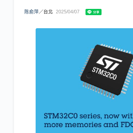
陈俞萍
／
台北
2025/04/07