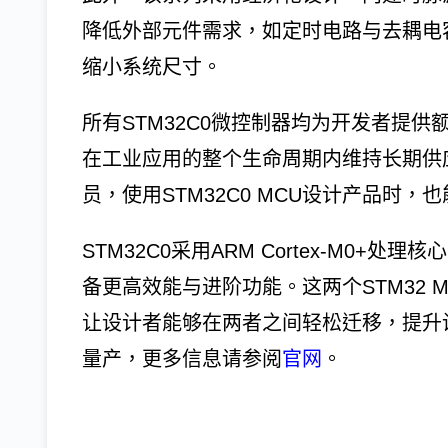
降低外部元件需求，如定时电路与去耦电
缩小系统尺寸。
所有STM32C0微控制器均为开发者提
在工业应用的整个生命周期内维持长期供应
员，使用STM32C0 MCU设计产品时，也
STM32C0采用ARM Cortex-M0+
备更高效能与进阶功能。这两个STM32 
让设计者能够在两者之间轻松迁移，提升设
量产，更多信息请参阅
官网
。