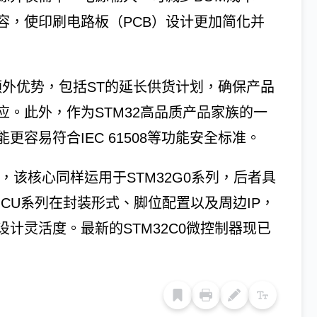
容，使印刷电路板（PCB）设计更加简化并
供额外优势，包括ST的延长供货计划，确保产品
。此外，作为STM32高品质产品家族的一
能更容易符合IEC 61508等功能安全标准。
处理核心，该核心同样运用于STM32G0系列，后者具
MCU系列在封装形式、脚位配置以及周边IP，
计灵活度。最新的STM32C0微控制器现已