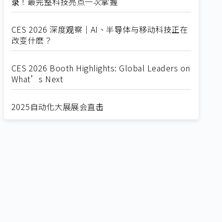
录！最完整科技亮点一次掌握
CES 2026 深度观察｜AI、半导体与移动科技正在
改变什麽？
CES 2026 Booth Highlights: Global Leaders on
What’s Next
2025自动化大展展会直击
Straight from SEMICON 2025
2025 SEMICON展会直击
🔥2025 COMPUTEX 展场直击！🔥AI应用全面进
化！