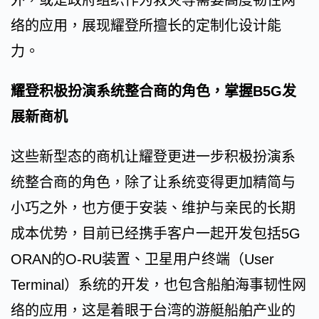
外，或是政府组织作为救灾等需要高度韧性网
络的应用，展现耀登所擅长的定制化设计能
力。
耀登积极扮演系统整合商的角色，掌握B5G发
展新商机
这些新型态的商机让耀登更进一步积极扮演系
统整合商的角色，除了让系统变得更加精简与
小巧之外，也方便于安装、维护与亲民的长期
成本优势，目前已经携手客户一起开发包括5G
ORAN的O-RU装置、卫星用户终端（User
Terminal）系统的开发，也包含船舶海事韧性网
络的应用，这是着眼于台湾的游艇船舶产业的