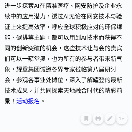
进一步探索AI在精准医疗、网安防护及企业永
续中的应用潜力，透过AI无论在网安技术与验
证上来提高效率，呼应全球积极应对的环保绿
能、碳排等主题，都可以用到AI技术而获得不
同的创新突破的机会，这些技术让与会的贵宾
们可以一窥堂奥，也为所有的参与者带来新气
象，耀登集团诚邀各界专家莅临第八届研讨
会，参观各事业处摊位，深入了解耀登的最新
技术成果，并共同探索天地融合时代的精彩前
景！
活动报名
。