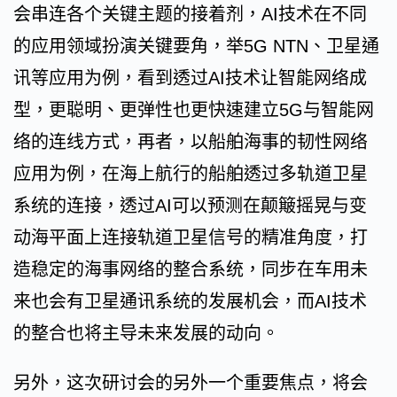
会串连各个关键主题的接着剂，AI技术在不同
的应用领域扮演关键要角，举5G NTN、卫星通
讯等应用为例，看到透过AI技术让智能网络成
型，更聪明、更弹性也更快速建立5G与智能网
络的连线方式，再者，以船舶海事的韧性网络
应用为例，在海上航行的船舶透过多轨道卫星
系统的连接，透过AI可以预测在颠簸摇晃与变
动海平面上连接轨道卫星信号的精准角度，打
造稳定的海事网络的整合系统，同步在车用未
来也会有卫星通讯系统的发展机会，而AI技术
的整合也将主导未来发展的动向。
另外，这次研讨会的另外一个重要焦点，将会