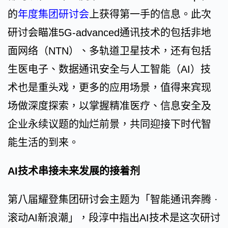
的
年度集团研讨会
上获得第一手的信息。此次
研讨会瞄准5G-advanced通讯技术的包括非地
面网络（NTN）、多轨道卫星技术，还有包括
生医电子、数据通讯安全与人工智能（AI）技
术也是重头戏，更多的应用场景，值得来宾现
场做深度探索，以掌握精准医疗、信息安全及
企业永续议题的灿烂前景，共同迎接下时代智
能生活的到来。
AI技术串接未来发展的接着剂
第八届耀登集团研讨会主题为「智能通讯奔腾 ·
滚动AI新浪潮」，段淳中指出AI技术是这次研讨