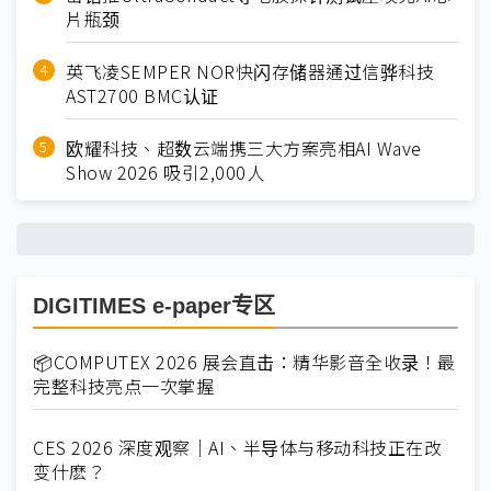
片瓶颈
英飞凌SEMPER NOR快闪存储器通过信骅科技
AST2700 BMC认证
欧耀科技、超数云端携三大方案亮相AI Wave
Show 2026 吸引2,000人
DIGITIMES e-paper专区
📦COMPUTEX 2026 展会直击：精华影音全收录！最
完整科技亮点一次掌握
CES 2026 深度观察｜AI、半导体与移动科技正在改
变什麽？