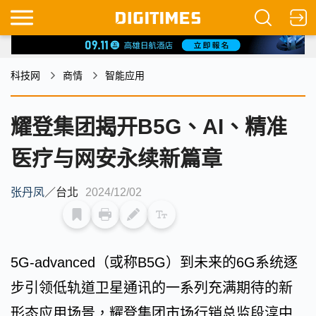
科技网
商情
智能应用
耀登集团揭开B5G、AI、精准
医疗与网安永续新篇章
张丹凤
／
台北
2024/12/02
5G-advanced（或称B5G）到未来的6G系统逐
步引领低轨道卫星通讯的一系列充满期待的新
形态应用场景，耀登集团市场行销总监段淳中