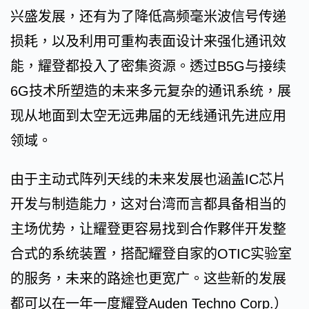
兴盛发展，还有为了降低高频毫米波信号传递
损耗，以及利用可重构表面设计来强化通讯效
能，耀登都投入了密集资源。透过B5G与接续
6G技术所塑造的未来多元复杂的通讯系统，展
现从地面到太空无远弗届的无线通讯先进应用
领域。
由于主动式阵列天线的未来发展也涵盖IC芯片
开发与制造能力，这对台湾而言都具备相当的
主场优势，让耀登更容易找到合作夥伴开发整
合式的系统装置，搭配耀登自家的OTIC实验室
的服务，未来的路途也更宽广。这些新的发展
都可以在一年一度耀登Auden Techno Corp.）