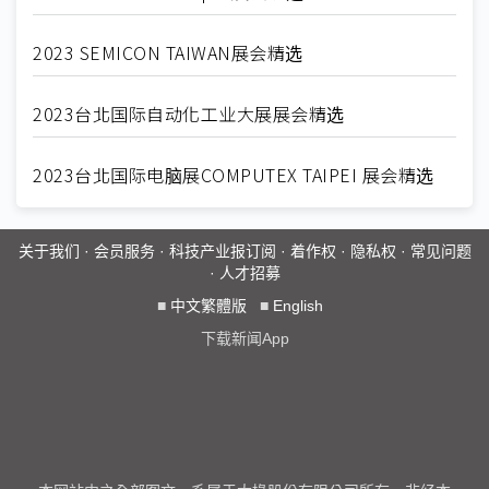
2023 SEMICON TAIWAN展会精选
2023台北国际自动化工业大展展会精选
2023台北国际电脑展COMPUTEX TAIPEI 展会精选
关于我们
·
会员服务
·
科技产业报订阅
·
着作权
·
隐私权
·
常见问题
·
人才招募
■
中文繁體版
■
English
下载新闻App