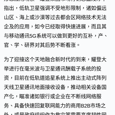
指出，低轨卫星强调不受地形限制，诸如偏远
山区、海上或沙漠等过去都会区网络技术无法
企及的应用，如今已经取得快速进展，而且其
与移动通讯5G系统可以做到更好的互补，产、
官、学、研界对其后势不断看涨。
为了迎接这个天地融合新时代的到来，耀登大
举进行在毫米波与卫星通讯酬载子系统的投
资，目前在低轨道追星系统上推出主动式阵列
天线卫星通讯地面接收设备，推动相关设备国
产化，瞄准诸如银行或企业在不断线网络服
务、具备快速回复联网能力的商用B2B市场之