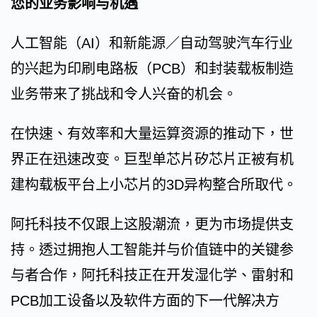
您的业务影响与机遇
人工智能（AI）和新能源／自动驾驶汽车行业
的兴起为印刷电路板（PCB）和封装载板制造
业务带来了挑战和令人兴奋的机会。
在快速、有效率和大量运算资源的推动下，世
界正在迅速改变。巨型单芯片矽芯片正被有机
建构载板平台上小芯片的3D异构整合所取代。
阿托科技不仅跟上这股潮流，更为市场提供支
持。透过拥抱人工智能并与价值链中的关键参
与者合作，阿托科技正在开发湿化学、雷射和
PCB加工设备以及软件方面的下一代解决方