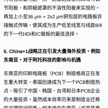
节阳极，和阴极遮罩的不溶性阳极来实现的。
再加上小至36 µm + 2x2 µm铜包层的电路板非
接触式传输，使其成为生产低至线宽与线距8/8
的下一代HDI和IC载板的最佳选择。
5. China+1战略正在引发大量海外投资，例如
东南亚，对于阿托科技的影响与机遇
东南亚的印刷电路板（PCB）制造格局正在发
生重大转变，泰国迅速成为下一个PCB制造热
点，吸引了中国、韩国、台湾和日本PCB企业
的大量投资。虽然成本效率历来是制造业迁移