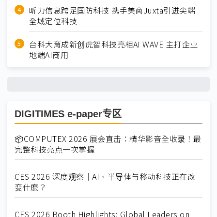
昕力信息跨足国防科技 携手美商Juxta引进尖端
全域定位科技
台科大育成新创虎智科技亮相AI WAVE 主打企业
地端AI商用
DIGITIMES e-paper专区
📦COMPUTEX 2026 展会直击：精华影音全收录！最
完整科技亮点一次掌握
CES 2026 深度观察｜AI、半导体与移动科技正在改
变什麽？
CES 2026 Booth Highlights: Global Leaders on