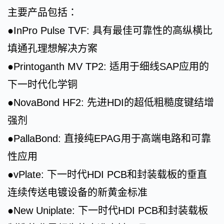
主要产品包括：
●InPro Pulse TVF: 具有最佳可靠性的高纵横比
填通孔理想解决方案
●Printoganth MV TP2: 适用于细线SAP应用的
下一时代化学铜
●NovaBond HF2: 先进HDI的超低粗糙度键结增
强剂
●PallaBond: 直接纯EPAG用于高端电路和可靠
性应用
●vPlate: 下一时代HDI PCB和封装载板的垂直
连续传送电镀设备的新黄金标准
●New Uniplate: 下一时代HDI PCB和封装载板