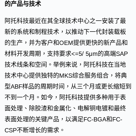
的产品与技术
阿托科技最近在其全球技术中心之一安装了最
新的系统和制程技术，以推动下一代封装载板
的生产，并为客户和OEM提供更快的新产品和
材料开发周期，支持要求<=5/ 5μm的高端SAP
技术线条和空间。举例来说，阿托科技在当地
技术中心提供独特的MKS综合服务组合，将典
型ABF样品的周期时间，从三个月或更长缩短到
不到一个月。如今，阿托科技提供多种用于表
面处理、除胶渣和金属化、电解铜电镀和最终
表面处理的关键产品，以满足FC-BGA和FC-
CSP不断增长的需求。