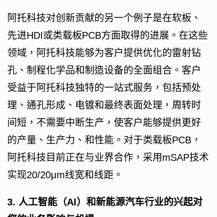
阿托科技对创新贡献的另一个例子是在软板、
先进HDI或类载板PCB方面取得的进展。在这些
领域，阿托科技能够为客户提供优化的雷射钻
孔、制程化学品和制造设备的全面组合。客户
受益于阿托科技独特的一站式服务，包括预处
理、通孔形成、电镀和最终表面处理，周转时
间短，不需要中断生产，使客户能够提供更好
的产量、生产力、和性能。对于类载板PCB，
阿托科技目前正在与业界合作，采用mSAP技术
实现20/20μm线宽和线距。
3. 人工智能（AI）和新能源汽车行业的兴起对