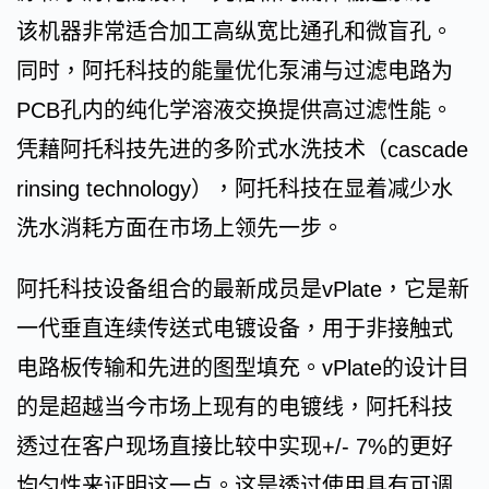
该机器非常适合加工高纵宽比通孔和微盲孔。
同时，阿托科技的能量优化泵浦与过滤电路为
PCB孔内的纯化学溶液交换提供高过滤性能。
凭藉阿托科技先进的多阶式水洗技术（cascade
rinsing technology），阿托科技在显着减少水
洗水消耗方面在市场上领先一步。
阿托科技设备组合的最新成员是vPlate，它是新
一代垂直连续传送式电镀设备，用于非接触式
电路板传输和先进的图型填充。vPlate的设计目
的是超越当今市场上现有的电镀线，阿托科技
透过在客户现场直接比较中实现+/- 7%的更好
均匀性来证明这一点。这是透过使用具有可调