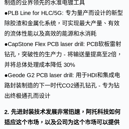
制造的业界领先的水准电镀工具
●PLB Line for HLC/5G: 专为量产而设计的新型
除胶渣和金属化系统，可实现最大产量、有效
的流体性能以及高效的能源和水消耗
●CapStone Flex PCB laser drill: PCB软板雷射
钻孔，突破性的生产力 - 将输送量提高至2倍，
并将总体处理成本降低 30%
●Geode G2 PCB laser drill: 用于HDI和集成电
路封装制造的下一时代CO2通孔钻孔 - 专为钻
出终极通孔而设计
2. 先进封装技术发展非常迅速，阿托科技如何
适应这个市场，以及公司为这个市场可以提供