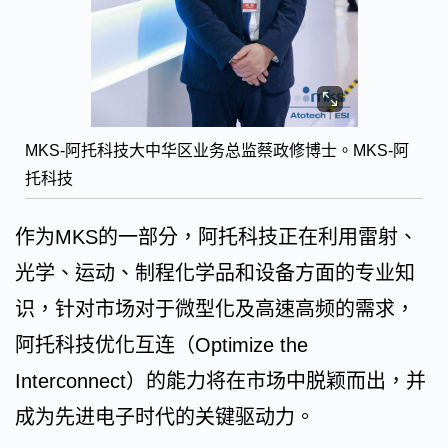
MKS-阿托科技大中华区业务总监蔡政修博士。MKS-阿
托科技
作为MKS的一部分，阿托科技正在利用雷射、
光学、运动、制程化学品和设备方面的专业知
识，针对市场对于微型化及高速高频的需求，
阿托科技优化互连（Optimize the
Interconnect）的能力将在市场中脱颖而出，并
成为先进电子时代的关键驱动力。