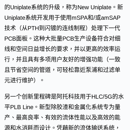
的Uniplate系统的升级，称为New Uniplate。新
Uniplate系统开发用于使用mSPA和/或amSAP
技术（从PTH到闪镀的连线制程）处理下一代
PCB面板。这种大批量PCB生产设备符合对细
线和空间日益增长的要求，并以更高的效率运
行，并且具有多项用户友好的增强功能（一致
且节省空间的管道，可轻松靠近泵浦和过滤单
元进行维护）。
另一个创新里程碑是阿托科技用于HLC/5G的水
平PLB Line。新型除胶渣和金属化系统专为量
产、最高良率、有效的流体性能以及高效的能
源和水消耗而设计。凭藉新的流体输送系统，