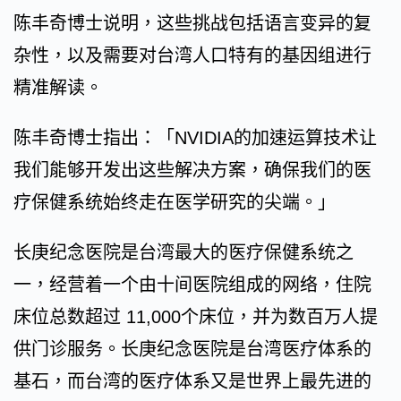
陈丰奇博士说明，这些挑战包括语言变异的复
杂性，以及需要对台湾人口特有的基因组进行
精准解读。
陈丰奇博士指出：「NVIDIA的加速运算技术让
我们能够开发出这些解决方案，确保我们的医
疗保健系统始终走在医学研究的尖端。」
长庚纪念医院是台湾最大的医疗保健系统之
一，经营着一个由十间医院组成的网络，住院
床位总数超过 11,000个床位，并为数百万人提
供门诊服务。长庚纪念医院是台湾医疗体系的
基石，而台湾的医疗体系又是世界上最先进的