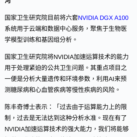
河
国家卫生研究院目前将六套
NVIDIA DGX A100
系统用于云端和数据中心服务，聚焦于生物医
学模型训练和基因组分析。
国家卫生研究院将NVIDIA加速运算技术的能力
用于处理紧迫的公共卫生问题。其重点项目之
一便是分析大量遗传和环境参数，利用AI来预
测糖尿病和心血管疾病等慢性疾病的风险。
陈丰奇博士表示：「过去由于运算能力上的限
制，过去是无法达到这种分析水准。现在有了
NVIDIA加速运算技术的强大能力，我们将能够