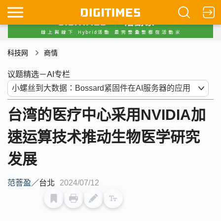
科技网
商情
议题精选－AI专栏
台湾的医疗中心采用NVIDIA加
速运算技术推动生物医学研究
发展
范菩盈
／
台北
2024/07/12