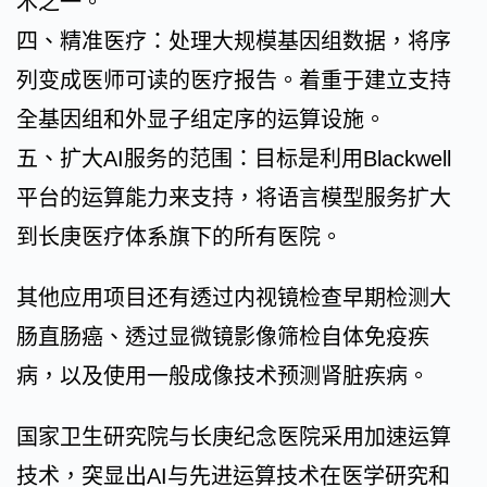
术之一。
四、精准医疗：处理大规模基因组数据，将序
列变成医师可读的医疗报告。着重于建立支持
全基因组和外显子组定序的运算设施。
五、扩大AI服务的范围：目标是利用Blackwell
平台的运算能力来支持，将语言模型服务扩大
到长庚医疗体系旗下的所有医院。
其他应用项目还有透过内视镜检查早期检测大
肠直肠癌、透过显微镜影像筛检自体免疫疾
病，以及使用一般成像技术预测肾脏疾病。
国家卫生研究院与长庚纪念医院采用加速运算
技术，突显出AI与先进运算技术在医学研究和