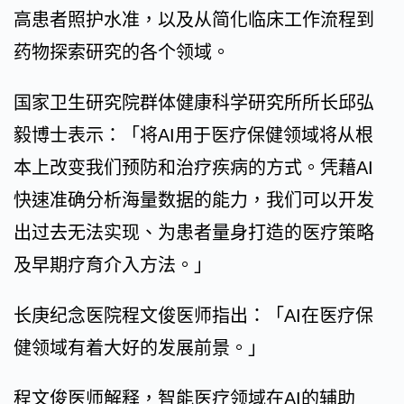
高患者照护水准，以及从简化临床工作流程到
药物探索研究的各个领域。
国家卫生研究院群体健康科学研究所所长邱弘
毅博士表示：「将AI用于医疗保健领域将从根
本上改变我们预防和治疗疾病的方式。凭藉AI
快速准确分析海量数据的能力，我们可以开发
出过去无法实现、为患者量身打造的医疗策略
及早期疗育介入方法。」
长庚纪念医院程文俊医师指出：「AI在医疗保
健领域有着大好的发展前景。」
程文俊医师解释，智能医疗领域在AI的辅助