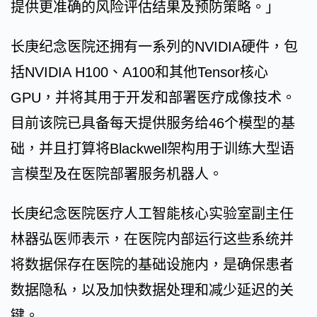
提供更准确的风险评估结果及预防策略。」
长庚纪念医院还拥有一系列的NVIDIA硬件，包
括NVIDIA H100、A100和其他Tensor核心
GPU，并将其用于开发和部署医疗成像技术。
目前该院已具备每天提供服务给46个模型的基
础，并且打算将Blackwell架构用于训练大型语
言模型及在医院部署服务机器人。
长庚纪念医院医疗人工智能核心实验室副主任
林器弘医师表示，在医院内部运行这些系统并
将数据保存在医院的基础设施内，是确保患者
数据隐私，以及加快数据处理和减少延迟的关
键。