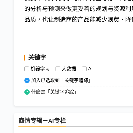
的分析与预测来做更妥善的规划与资源利
品质，也让制造商的产品能减少浪费、降
关键字
机器学习
大数据
AI
加入已选取到「关键字追踪」
什麽是「关键字追踪」
商情专辑－AI专栏