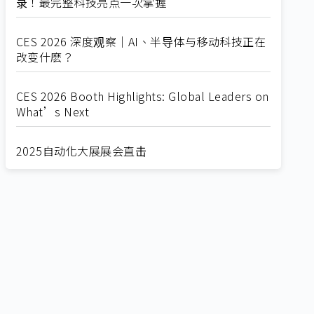
录！最完整科技亮点一次掌握
CES 2026 深度观察｜AI、半导体与移动科技正在
改变什麽？
CES 2026 Booth Highlights: Global Leaders on
What’s Next
2025自动化大展展会直击
Straight from SEMICON 2025
2025 SEMICON展会直击
🔥2025 COMPUTEX 展场直击！🔥AI应用全面进
化！