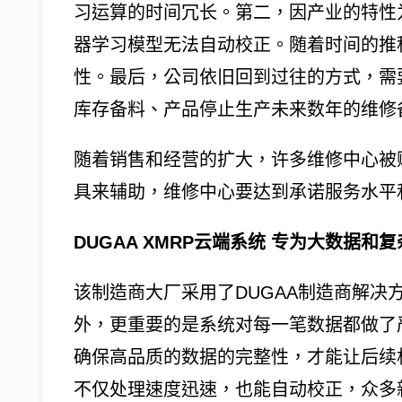
习运算的时间冗长。第二，因产业的特性
器学习模型无法自动校正。随着时间的推
性。最后，公司依旧回到过往的方式，需
库存备料、产品停止生产未来数年的维修
随着销售和经营的扩大，许多维修中心被
具来辅助，维修中心要达到承诺服务水平
DUGAA XMRP云端系统 专为大数据
该制造商大厂采用了DUGAA制造商解决
外，更重要的是系统对每一笔数据都做了
确保高品质的数据的完整性，才能让后续
不仅处理速度迅速，也能自动校正，众多