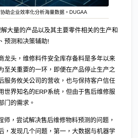
I协助企业效率化分析海量数据。DUGAA
、理解大量的产品以及其主要零件相关的生产和
、预测和决策辅助!
商龙头，维修料件安全库存备料是多年以来
为至关重要的一环，即便在产品停止生产之
后服务攸关公司的营收，也与保持客户信任
用世界知名的ERP系统，但由于售后维修服
部门的需求。
工程师，尝试解决售后维修物料预测的问题，
后，发现几个问题，第一，大数据与机器学