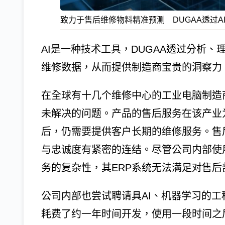
致力于售后维修物料精准预测 DUGAA透过A
AI是一种技术工具，DUGAA透过分析
维修数据，从而提供制造商宝贵的洞察力
在全球有十几个维修中心的工业电脑制造
未解决的问题。产品的售后服务在该产业
后，仍需要提供客户长期的维修服务。售
与忠诚度有紧密的连结。尽管公司内部使
务的复杂性，其ERP系统无法满足对售后
公司内部也尝试聘请具AI、机器学习的
耗费了约一年时间开发，使用一段时间之