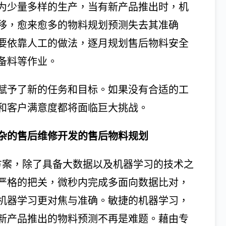
为少量多样的生产，当有新产品推出时，机
移，愈来愈多的物料规划预测失去其准确
要依靠人工的做法，逐月规划售后物料安全
备料等作业。
赋予了新的任务和目标。如果没有合适的工
和客户满意度都将面临巨大挑战。
和复杂的售后维修开发的售后物料规划
方案，除了具备大数据以及机器学习的技术之
严格的把关，微秒内完成多面向数据比对，
机器学习更对焦与准确。敏捷的机器学习，
新产品推出的物料预测不再是难题。藉由专