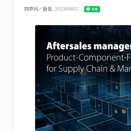
刘中兴
／
台北
2023/06/02