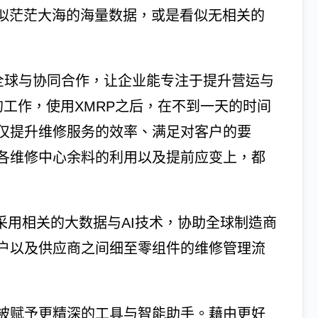
看似茫茫大海的海量数据，或是看似无相关的
导入全球与协同合作，让企业能专注于提升营运与
工作，使用XMRP之后，在不到一天的时间
仅提升维修服务的效率、满足对客户的要
各维修中心余料的利用以及提前应变上，都
亦采用相关的大数据与AI技术，协助全球制造商
户以及供应商之间细至零组件的维修管理流
被赋予更精深的工具与智能助手。藉由更好