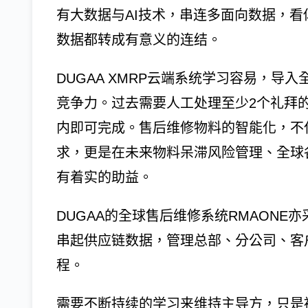
有大数据与AI技术，串连多面向数据，
数据都转成有意义的连结。
DUGAA XMRP云端系统学习容易，
竞争力。过去需要人工处理至少2个礼拜的
内即可完成。售后维修物料的智能化，不
求，更是在未来物料呆滞风险管理、全球
有着实的助益。
DUGAA的全球售后维修系统RMAONE
串起供应链数据，管理总部、分公司、客
程。
需要不断持续的学习来维持主导方，只是