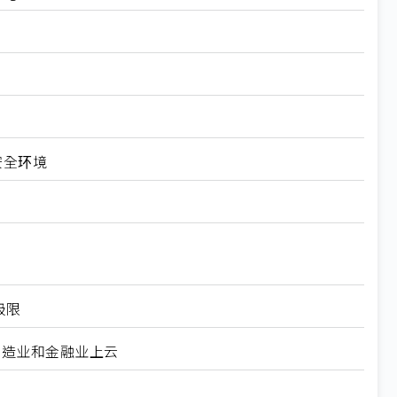
安全环境
极限
制造业和金融业上云