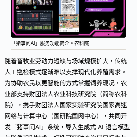
「猪事问AI」服务功能简介。农科院
随着畜牧业劳动力短缺与场域规模扩大，传统
人工巡检模式逐渐难以支撑现代化养殖需求。
为协助农民以更智能的方式掌握饲养现况，农
业部支持财团法人农业科技研究院（简称农科
院），携手财团法人国家实验研究院国家高速
网络与计算中心（国研院国网中心），共同开
发「猪事问AI」系统，导入生成式 AI 语言模型