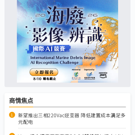
商情焦点
新望推出三相220Vac逆变器 降低建置成本满足多
元配电