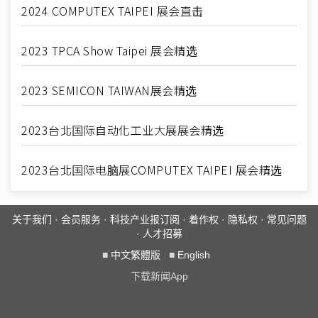
2024 COMPUTEX TAIPEI 展会直击
2023 TPCA Show Taipei 展会精选
2023 SEMICON TAIWAN展会精选
2023台北国际自动化工业大展展会精选
2023台北国际电脑展COMPUTEX TAIPEI 展会精选
关于我们
·
会员服务
·
科技产业报订阅
·
着作权
·
隐私权
·
常见问题
·
人才招募
■
中文繁體版
■
English
下载新闻App