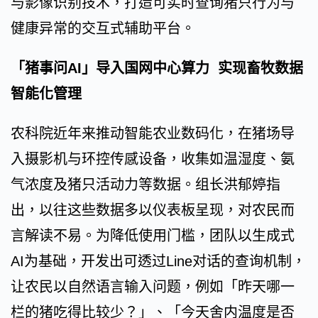
与影像识别技术，打造可实时查询猪只行为与
健康异常的交互式辅助平台。
「猪事问AI」导入国网中心算力 实现畜牧数据
智能化管理
农科院近年来推动智能农业数码化，在猪场导
入摄影机与环控传感设备，收集如温湿度、氨
气浓度及猪只活动力等数据。组长洪郁婷指
出，以往这些数据多以仪表板呈现，对农民而
言解读不易。为降低使用门槛，团队以生成式
AI为基础，开发出可透过Line对话的查询机制，
让农民以自然语言输入问题，例如「昨天哪一
栏的猪吃得比较少？」、「今天舍内温度是否