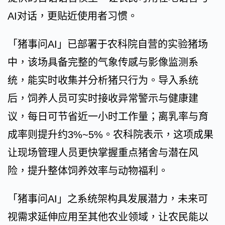
AI对话，更贴近使用者习惯。
「猪事问AI」已部署于农科院自营的实验猪场
中，该场具备完整的气象传感与影像监测系
统，能实时收集并分析猪只行为。导入系统
后，饲养人员可实时接收异常警示与健康建
议，每日可节省近一小时工作量；离乳率与育
成率则提升约3%~5%。农科院表示，这项成果
让现场管理人员更快掌握重点猪舍与潜在风
险，提升整体饲养效率与动物福利。
「猪事问AI」之系统架构具发展潜力，未来可
视需求延伸应用至其他农业领域，让农民能以