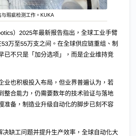
与瑕疵检测工作。KUKA
n of Robotics）2025年最新报告指出，全球工业手臂
53万至55万支之间。在全球供应链重组、制
早已不只是「加分选项」，而是企业维持竞
企业也积极投入布局，但业界普遍认为，若
到整合能力，仍需要数年的技术验证与落地
慢准备，制造业升级自动化的脚步已刻不容
解决缺工问题并提升生产效率，全球自动化大