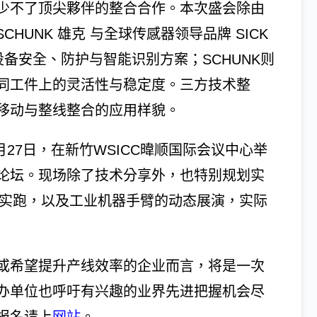
少不了顶尖夥伴的整合合作。本次盛会除由
HUNK 雄克 与全球传感器领导品牌 SICK
设备安全、防护与智能识别方案；SCHUNK则
同工件上的灵活性与稳定度。三方技术整
移动与整线整合的应用样貌。
年5月27日，在新竹WSICC暐顺国际会议中心举
论坛。现场除了技术分享外，也特别规划实
车实跑，以及工业机器手臂的动态展演，实际
或希望提升产线效率的企业而言，将是一次
办单位也呼吁有兴趣的业界先进把握机会尽