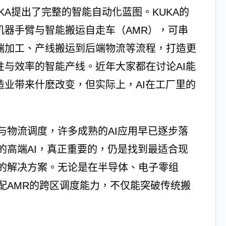
UKA提出了完整的智能自动化蓝图。KUKA的
机器手臂与智能搬运自走车（AMR），可串
端加工、产线搬运到后端物流等流程，打造更
性与效率的智能产线。近年大家都在讨论AI能
造业带来什麽改变，但实际上，AI在工厂里的
与物流调度，许多成熟的AI应用早已逐步落
的高端AI，真正重要的，仍是找到最适合现
的解决方案。无论是在半导体、电子零组
配AMR的跨区调度能力，不仅能突破传统搬