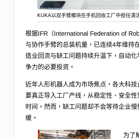
KUKA以双手臂模块在手机回收工厂中担任清洁
根据IFR（International Federatio
与协作手臂的总装机量，已连续4年维持在
造业回流与缺工问题持续升温下，自动化
争力的必要投资。
近年人形机器人成为市场焦点，各大科技
要真正导入工厂产线，从稳定性、安全性
时间。然而，缺工问题却不会等待企业慢
缓。
为了