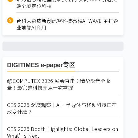
端全域定位科技
台科大育成新创虎智科技亮相AI WAVE 主打企
业地端AI商用
DIGITIMES e-paper专区
📦COMPUTEX 2026 展会直击：精华影音全收
录！最完整科技亮点一次掌握
CES 2026 深度观察｜AI、半导体与移动科技正在
改变什麽？
CES 2026 Booth Highlights: Global Leaders on
What’s Next