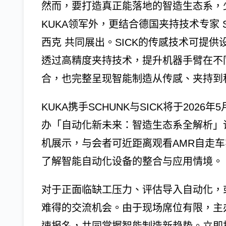
然而，要打造真正能落地的智造生态系，
KUKA领军外，更结合德国夹持技术专家 SC
西克 共同展出。SICK的传感技术可提供
透过高精度夹持技术，提升机器手臂在不
合，也完整呈现智能制造从传感、夹持到
KUKA携手SCHUNK与SICK将于2026
办「自动化新未来：智造生态系全解析」
机展示，与会者可近距离观看AMR自走
了解智能自动化设备的整合与应用情境。
对于正面临缺工压力、评估导入自动化，
难得的交流机会。由于现场席位有限，主