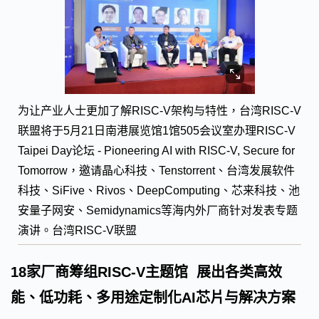
为让产业人士更加了解RISC-V架构与特性，台湾RISC-V
联盟将于5月21日南港展览馆1馆505会议室办理RISC-V
Taipei Day论坛 - Pioneering AI with RISC-V, Secure for
Tomorrow，邀请晶心科技、Tenstorrent、台湾发展软件
科技、SiFive、Rivos、DeepComputing、芯来科技、池
安量子网安、Semidynamics等海内外厂商针对发表专题
演讲。台湾RISC-V联盟
18家厂商筹组RISC-V主题馆 展出各类高效
能、低功耗、多用途定制化AI芯片与解决方案