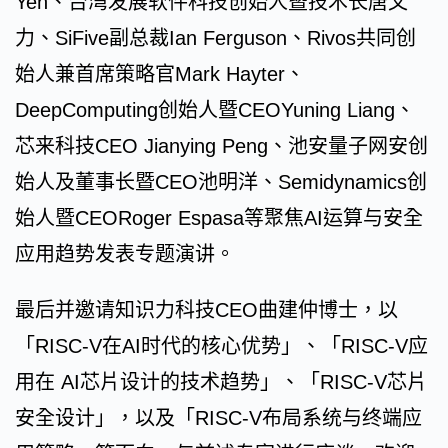
Yen、台湾发展软件科技创始人暨技术长唐文
力、SiFive副总裁Ian Ferguson、Rivos共同创
始人兼首席策略官Mark Hayter、
DeepComputing创始人暨CEOYuning Liang、
芯来科技CEO Jianying Peng、池安量子网安创
始人及董事长暨CEO池明洋、Semidynamics创
始人暨CEORoger Espasa等聚焦AI运算与安全
应用趋势发表专题演讲。
最后并邀请知识力科技CEO曲建仲博士，以
「RISC-V在AI时代的核心优势」、「RISC-V应
用在 AI芯片设计的技术趋势」、「RISC-V芯片
安全设计」，以及「RISC-V布局系统与终端应