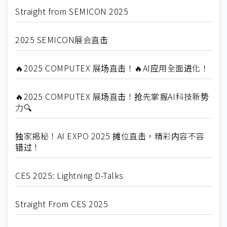
Straight from SEMICON 2025
2025 SEMICON展会直击
🔥2025 COMPUTEX 展场直击！🔥AI应用全面进化！
🔥2025 COMPUTEX 展场直击！抢先掌握AI科技新势
力🔍
独家揭秘！AI EXPO 2025 摊位直击，精彩内容不容
错过！
CES 2025: Lightning D-Talks
Straight From CES 2025