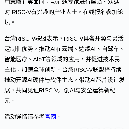
用策略」等面向，与前述专家进行座谈。欢迎
对 RISC-V有兴趣的产业人士，在线报名参加论
坛。
台湾RISC-V联盟表示，RISC-V具备开源与灵活
定制化优势，推动AI在云端、边缘AI、自驾车、
智能医疗、AIoT等领域的应用，并促进技术民
主化，加速全球创新。台湾RISC-V联盟将持续
推动开源AI硬件与软件生态，带动AI芯片设计发
展，共同见证RISC-V开创AI与安全运算新纪
元。
活动详情请参考
官网
。