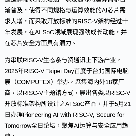
渐普及，使得不同规格与运算效能的AI芯片需
求大增，而采取开放标准的RISC-V架构经过十
年发展，在AI SoC领域展现强劲成长动能，并
在芯片安全方面具有潜力。
为串联RISC-V生态系与资通讯上下游产业，
2025年RISC-V Taipei Day首度于台北国际电脑
展（COMPUTEX）举办，聚集海内外18家厂
商，以RISC-V主题馆方式，展出各类以RISC-V
开放标准架构所设计之AI SoC产品，并于5月21
日办理Pioneering AI with RISC-V, Secure for
Tomorrow全日论坛，聚焦AI运算与安全应用趋