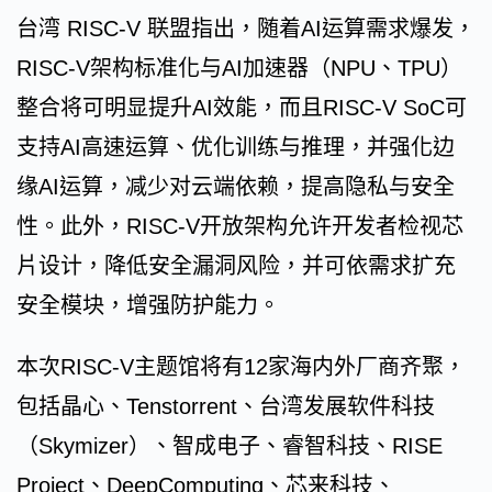
台湾 RISC-V 联盟指出，随着AI运算需求爆发，
RISC-V架构标准化与AI加速器（NPU、TPU）
整合将可明显提升AI效能，而且RISC-V SoC可
支持AI高速运算、优化训练与推理，并强化边
缘AI运算，减少对云端依赖，提高隐私与安全
性。此外，RISC-V开放架构允许开发者检视芯
片设计，降低安全漏洞风险，并可依需求扩充
安全模块，增强防护能力。
本次RISC-V主题馆将有12家海内外厂商齐聚，
包括晶心、Tenstorrent、台湾发展软件科技
（Skymizer）、智成电子、睿智科技、RISE
Project、DeepComputing、芯来科技、