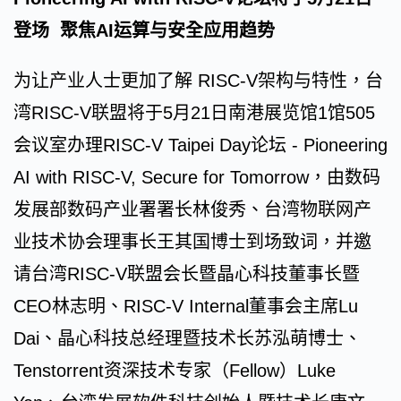
登场 聚焦AI运算与安全应用趋势
为让产业人士更加了解 RISC-V架构与特性，台
湾RISC-V联盟将于5月21日南港展览馆1馆505
会议室办理RISC-V Taipei Day论坛 - Pioneering
AI with RISC-V, Secure for Tomorrow，由数码
发展部数码产业署署长林俊秀、台湾物联网产
业技术协会理事长王其国博士到场致词，并邀
请台湾RISC-V联盟会长暨晶心科技董事长暨
CEO林志明、RISC-V Internal董事会主席Lu
Dai、晶心科技总经理暨技术长苏泓萌博士、
Tenstorrent资深技术专家（Fellow）Luke