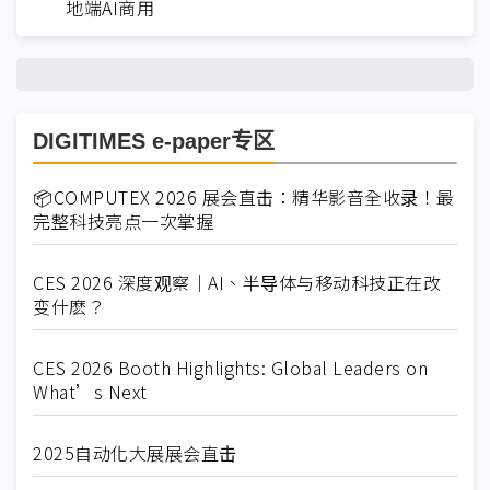
地端AI商用
DIGITIMES e-paper专区
📦COMPUTEX 2026 展会直击：精华影音全收录！最
完整科技亮点一次掌握
CES 2026 深度观察｜AI、半导体与移动科技正在改
变什麽？
CES 2026 Booth Highlights: Global Leaders on
What’s Next
2025自动化大展展会直击