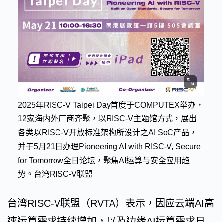
2025年RISC-V Taipei Day首度于COMPUTEX举办，
12家海内外厂商齐聚，以RISC-V主题馆方式，展出
各类以RISC-V开放标准架构所设计之AI SoC产品，
并于5月21日办理Pioneering AI with RISC-V, Secure
for Tomorrow全日论坛，聚焦AI运算与安全应用趋
势。台湾RISC-V联盟
台湾RISC-V联盟（RVTA）表示，因应云端AI高
速运算需求持续增加，以及边缘AI运算需求日