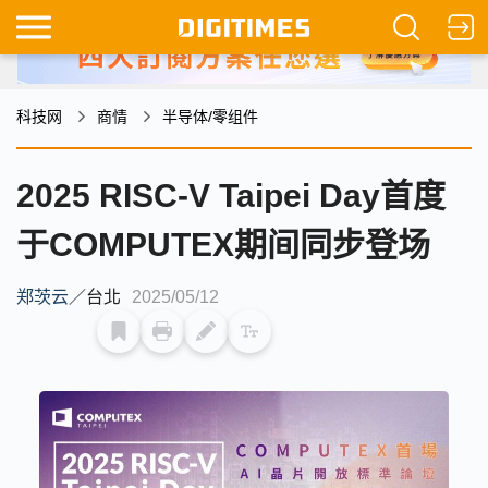
科技网
商情
半导体/零组件
2025 RISC-V Taipei Day首度
于COMPUTEX期间同步登场
郑茨云
／
台北
2025/05/12