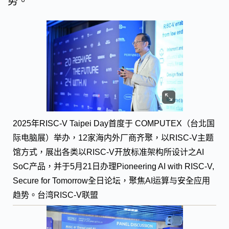
势。
2025年RISC-V Taipei Day首度于 COMPUTEX（台北国
际电脑展）举办，12家海内外厂商齐聚，以RISC-V主题
馆方式，展出各类以RISC-V开放标准架构所设计之AI
SoC产品，并于5月21日办理Pioneering AI with RISC-V,
Secure for Tomorrow全日论坛，聚焦AI运算与安全应用
趋势。台湾RISC-V联盟