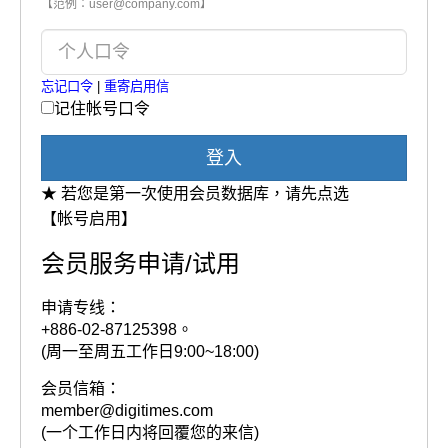
【范例：user@company.com】
忘记口令
|
重寄启用信
记住帐号口令
登入
★ 若您是第一次使用会员数据库，请先点选
【帐号启用】
会员服务申请/试用
申请专线：
+886-02-87125398。
(周一至周五工作日9:00~18:00)
会员信箱：
member@digitimes.com
(一个工作日内将回覆您的来信)