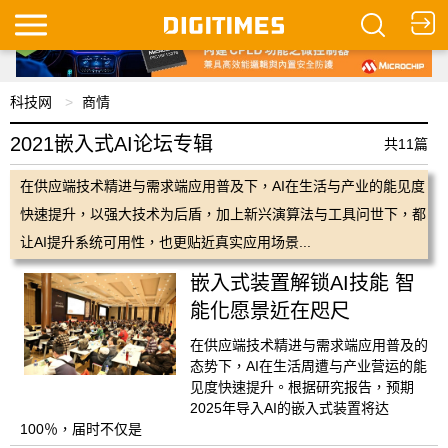
科技网
商情
2021嵌入式AI论坛专辑
共11篇
在供应端技术精进与需求端应用普及下，AI在生活与产业的能见度
快速提升，以强大技术为后盾，加上新兴演算法与工具问世下，都
让AI提升系统可用性，也更贴近真实应用场景...
嵌入式装置解锁AI技能 智
能化愿景近在咫尺
在供应端技术精进与需求端应用普及的
态势下，AI在生活周遭与产业营运的能
见度快速提升。根据研究报告，预期
2025年导入AI的嵌入式装置将达
100％，届时不仅是