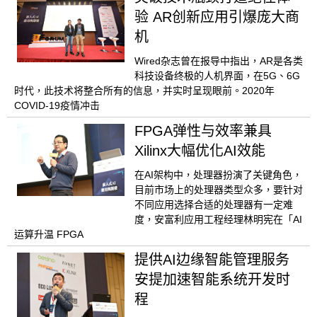
验 AR创新应用引爆庞大商
机
Wired杂志曾在报导中指出，AR是各类
科技设备终极的人机界面，在5G、6G
时代，此技术将整合所有的信息，并实时呈现眼前。2020年
COVID-19疫情冲击
FPGA弹性与效率兼具
Xilinx大幅优化AI效能
在AI架构中，处理器扮演了关键角色，
目前市场上的处理器类型众多，要针对
不同应用选择合适的处理器有一定难
度，安富利应用工程经理林明宪在「AI
运算升温 FPGA
提供AI边缘智能管理服务
安提加速智能系统开发时
程