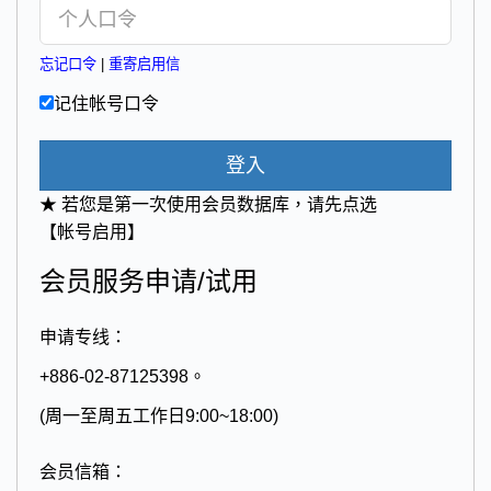
忘记口令
|
重寄启用信
记住帐号口令
登入
★ 若您是第一次使用会员数据库，请先点选
【帐号启用】
会员服务申请/试用
申请专线：
+886-02-87125398。
(周一至周五工作日9:00~18:00)
会员信箱：