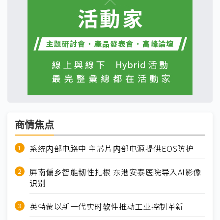
商情焦点
系统内部电路中 主芯片内部电源提供EOS防护
屏南偏乡智能韧性扎根 东港安泰医院导入AI影像
识别
英特蒙以新一代实时软件推动工业控制革新