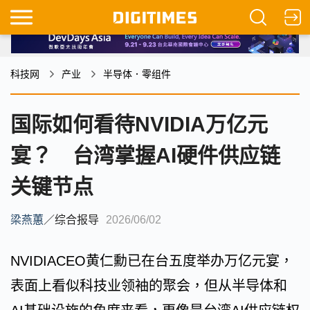
科技网
产业
半导体．零组件
国际如何看待NVIDIA万亿元
宴？ 台湾掌握AI硬件供应链
关键节点
梁燕蕙
／
综合报导
2026/06/02
NVIDIACEO黄仁勳已在台五度举办万亿元宴，
表面上看似科技业领袖的聚会，但从半导体和