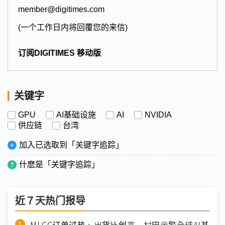
member@digitimes.com
(一个工作日内将回覆您的来信)
订阅DIGITIMES 移动版
关键字
GPU
AI基础设施
AI
NVIDIA
供应链
台湾
加入已选取到「关键字追踪」
什麽是「关键字追踪」
近７天热门报导
MLCC订单过热、出货比创高 村田示警全球AI基