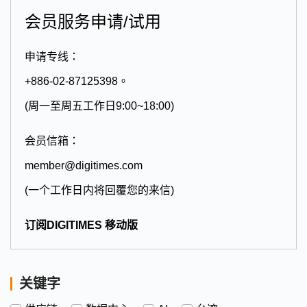
会员服务申请/试用
申请专线：
+886-02-87125398。
(周一至周五工作日9:00~18:00)
会员信箱：
member@digitimes.com
(一个工作日内将回覆您的来信)
订阅DIGITIMES 移动版
关键字