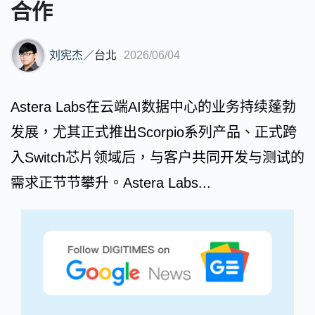
合作
刘宪杰
／
台北
2026/06/04
Astera Labs在云端AI数据中心的业务持续蓬勃
发展，尤其正式推出Scorpio系列产品、正式跨
入Switch芯片领域后，与客户共同开发与测试的
需求正节节攀升。Astera Labs...