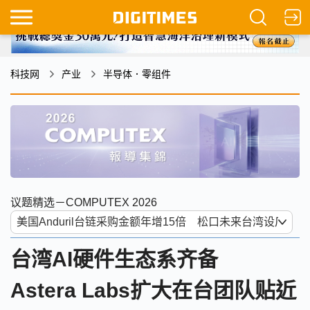
科技网
产业
半导体．零组件
议题精选－COMPUTEX 2026
台湾AI硬件生态系齐备
Astera Labs扩大在台团队贴近