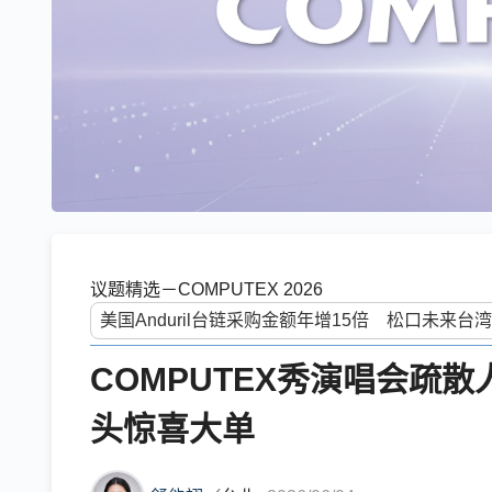
议题精选－COMPUTEX 2026
COMPUTEX秀演唱会疏
头惊喜大单