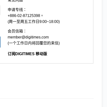
常见问题
申请专线：
+886-02-87125398。
(周一至周五工作日9:00~18:00)
会员信箱：
member@digitimes.com
(一个工作日内将回覆您的来信)
订阅DIGITIMES 移动版