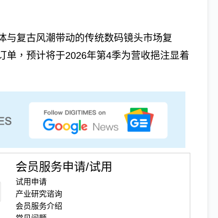
体与复古风潮带动的传统数码镜头市场复
单，预计将于2026年第4季为营收挹注显着
会员服务申请/试用
试用申请
产业研究谘询
会员服务介绍