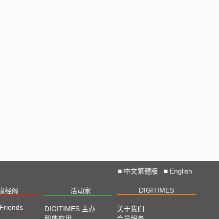
■
中文繁體版
■
English
DIGITIMES
椽经阁
活动家
 Friends
DIGITIMES 主办
关于我们
智能应用
会员服务