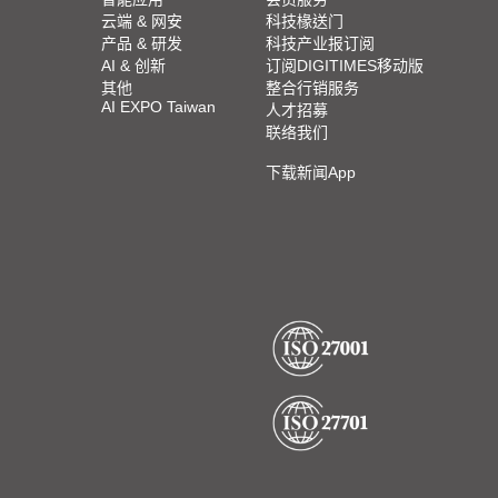
云端 & 网安
科技椽送门
产品 & 研发
科技产业报订阅
AI & 创新
订阅DIGITIMES移动版
其他
整合行销服务
AI EXPO Taiwan
人才招募
联络我们
下载新闻App