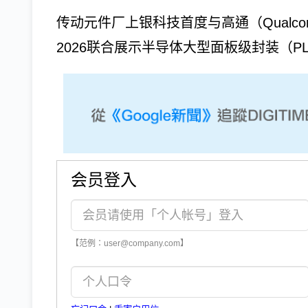
传动元件厂上银科技首度与高通（Qualco
2026联合展示半导体大型面板级封装（P
会员登入
【范例：user@company.com】