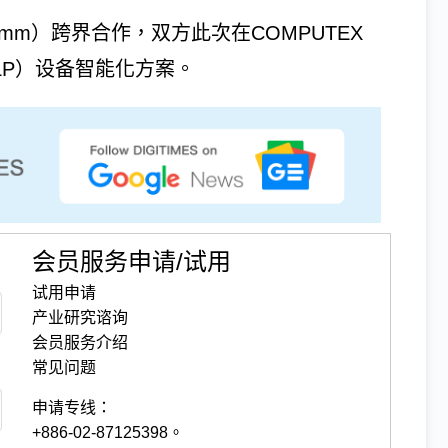
mm）跨界合作，双方此次在COMPUTEX
LP）设备智能化方案。
会员服务申请/试用
试用申请
产业研究谘询
会员服务介绍
常见问题
申请专线：
+886-02-87125398。