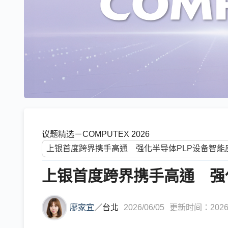
议题精选－COMPUTEX 2026
上银首度跨界携手高通 强
廖家宜
／
台北
2026/06/05
更新时间：2026/0