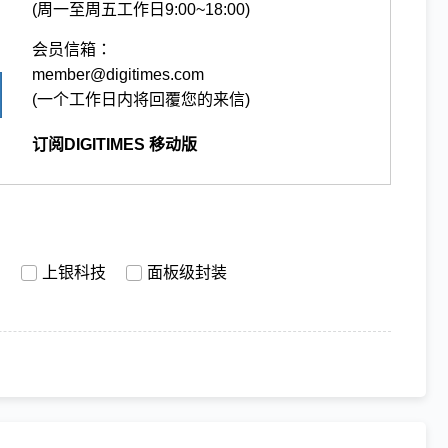
(周一至周五工作日9:00~18:00)
会员信箱：
member@digitimes.com
(一个工作日内将回覆您的来信)
订阅DIGITIMES 移动版
用
上银科技
面板级封装