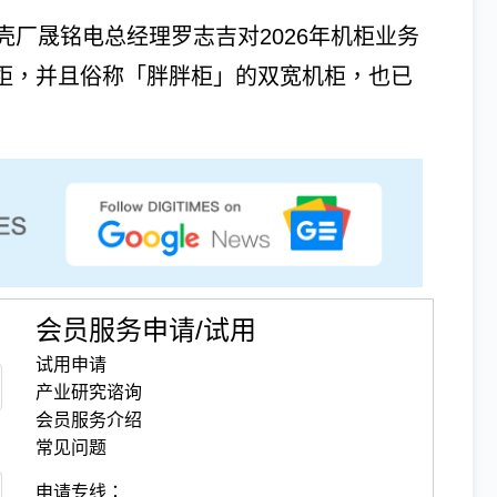
厂晟铭电总经理罗志吉对2026年机柜业务
机柜，并且俗称「胖胖柜」的双宽机柜，也已
会员服务申请/试用
试用申请
产业研究谘询
会员服务介绍
常见问题
申请专线：