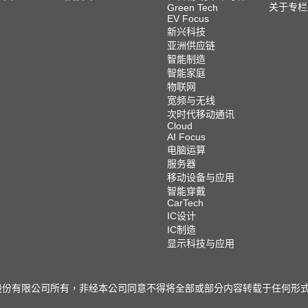
关于专栏
Green Tech
EV Focus
新兴科技
亚洲供应链
智能制造
智能家庭
物联网
宽频与无线
次时代移动通讯
Cloud
AI Focus
电脑运算
服务器
移动设备与应用
智能穿戴
CarTech
IC设计
IC制造
显示科技与应用
限公司所有，非经本公司同意不得将全部或部分内容转载于任何形式之媒体 © 