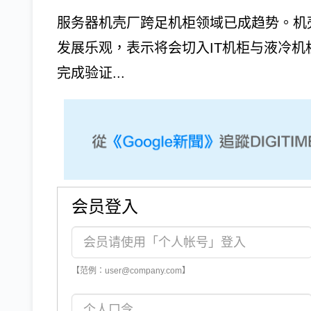
服务器机壳厂跨足机柜领域已成趋势。机壳
发展乐观，表示将会切入IT机柜与液冷
完成验证...
会员登入
【范例：user@company.com】