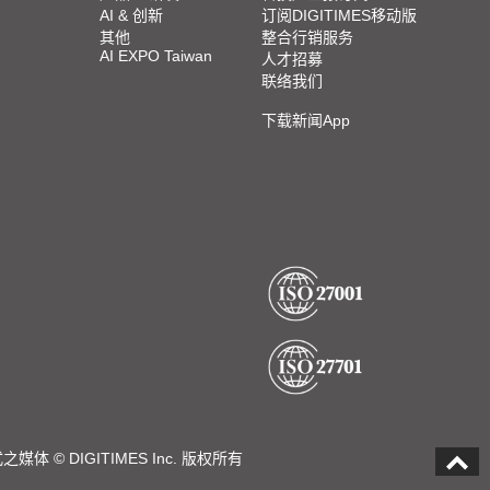
AI & 创新
订阅DIGITIMES移动版
其他
整合行销服务
AI EXPO Taiwan
人才招募
联络我们
下载新闻App
DIGITIMES Inc. 版权所有