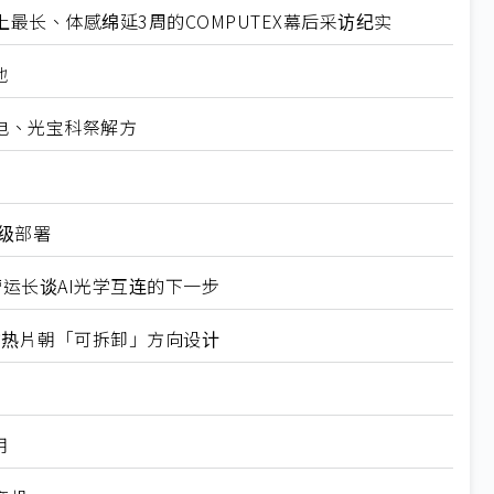
最长、体感绵延3周的COMPUTEX幕后采访纪实
地
电、光宝科祭解方
业级部署
营运长谈AI光学互连的下一步
式均热片朝「可拆卸」方向设计
用