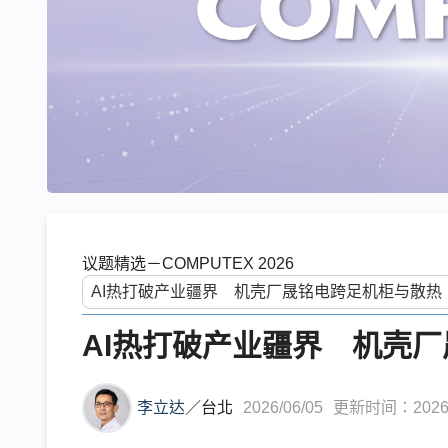
议题精选－COMPUTEX 2026
AI热打破产业疆界 机壳
李立达
／
台北
2026/06/05
更新时间：2026/0