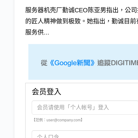
服务器机壳厂勤诚CEO陈亚男指出，公
的匠人精神做到极致。她指出，勤诚目前有
服务供...
会员登入
【范例：user@company.com】