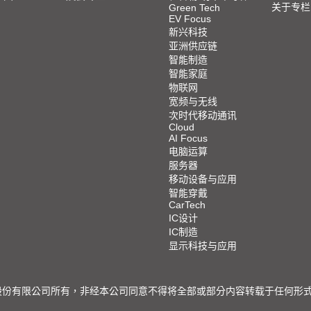
关于专栏
Green Tech
EV Focus
新兴科技
亚洲供应链
智能制造
智能家庭
物联网
宽频与无线
次时代移动通讯
Cloud
AI Focus
电脑运算
服务器
移动设备与应用
智能穿戴
CarTech
IC设计
IC制造
显示科技与应用
限公司所有，非经本公司同意不得将全部或部分内容转载于任何形式之媒体 © 