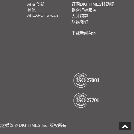
AI & 创新
订阅DIGITIMES移动版
其他
整合行销服务
AI EXPO Taiwan
人才招募
联络我们
下载新闻App
DIGITIMES Inc. 版权所有