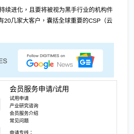
司持续进化，且要将被视为黑手行业的机构件
20几家大客户，囊括全球重要的CSP（云
会员服务申请/试用
试用申请
产业研究谘询
会员服务介绍
常见问题
申请专线：