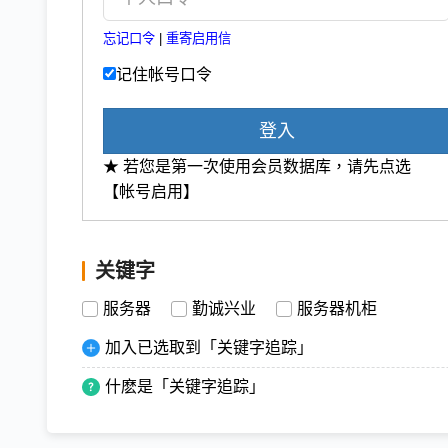
忘记口令
|
重寄启用信
记住帐号口令
登入
★ 若您是第一次使用会员数据库，请先点选
【帐号启用】
关键字
服务器
勤诚兴业
服务器机柜
加入已选取到「关键字追踪」
什麽是「关键字追踪」