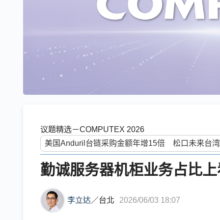
议题精选－COMPUTEX 2026
勤诚服务器机柜业务占比上
李立达
／
台北
2026/06/03 18:07