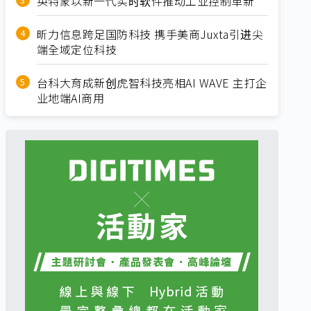
英特蒙以新一代实时软件推动工业控制革新
昕力信息跨足国防科技 携手美商Juxta引进尖
端全域定位科技
台科大育成新创虎智科技亮相AI WAVE 主打企
业地端AI商用