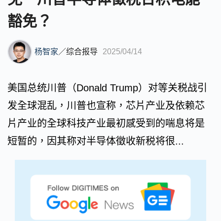
豁免？
杨智家
／
综合报导
2025/04/14
美国总统川普（Donald Trump）对等关税战引
发全球混乱，川普也宣称，芯片产业及依赖芯
片产业的全球科技产业最初感受到的喘息将是
短暂的，因其称对半导体徵收新税将很...