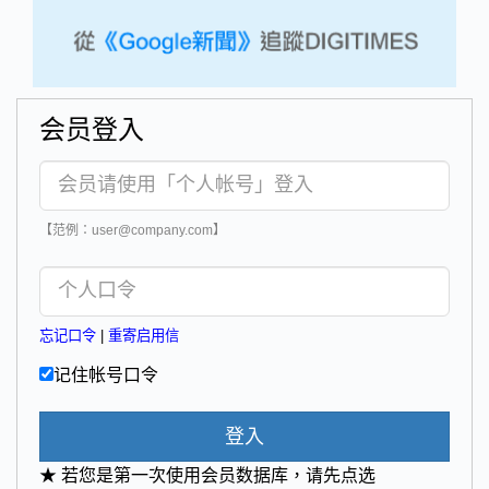
会员登入
【范例：user@company.com】
忘记口令
|
重寄启用信
记住帐号口令
登入
★ 若您是第一次使用会员数据库，请先点选