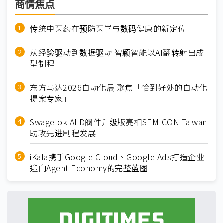
商情焦点
传统中医药在预防医学与数码健康的新定位
从经验驱动到数据驱动 智颖智能以AI翻转射出成
型制程
东方马达2026自动化展 聚焦「恰到好处的自动化
提案专家」
Swagelok ALD阀件升级版亮相SEMICON Taiwan
助攻先进制程发展
iKala携手Google Cloud、Google Ads打造企业
迎向Agent Economy的完整蓝图