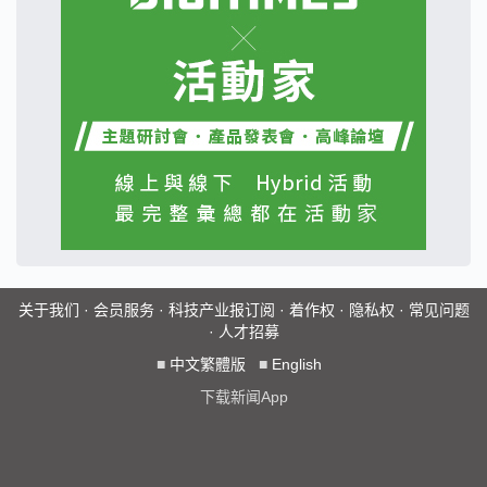
关于我们
·
会员服务
·
科技产业报订阅
·
着作权
·
隐私权
·
常见问题
·
人才招募
■
中文繁體版
■
English
下载新闻App