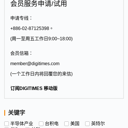
会员服务申请/试用
申请专线：
+886-02-87125398。
(周一至周五工作日9:00~18:00)
会员信箱：
member@digitimes.com
(一个工作日内将回覆您的来信)
订阅DIGITIMES 移动版
关键字
半导体产业
台积电
美国
英特尔