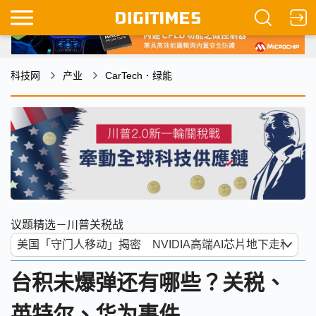
科技网
产业
CarTech．绿能
议题精选－川普关税战
台积未爆弹还有哪些？关税、
英特尔、华为事件