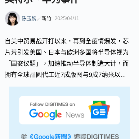
陈玉娟
／
新竹
2025/04/11
自美中贸易战开打以来，再到全疫情爆发，芯
片荒引发美国、日本与欧洲多国将半导体视为
「国安议题」，加速推动半导体制造大计，而
拥有全球晶圆代工近7成版图与9成7纳米以...