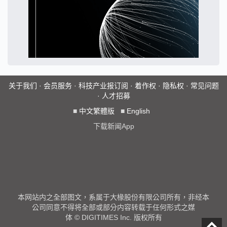
关于我们
·
会员服务
·
科技产业报订阅
·
着作权
·
隐私权
·
常见问题
·
人才招募
■
中文繁體版
■
English
下载新闻App
本网站内之全部图文，系属于大椽股份有限公司所有，非经本
公司同意不得将全部或部分内容转载于任何形式之媒
体 © DIGITIMES Inc. 版权所有