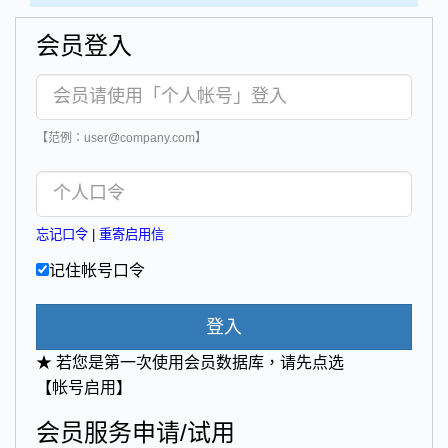
会员登入
【范例：user@company.com】
忘记口令
|
重寄启用信
记住帐号口令
登入
★ 若您是第一次使用会员数据库，请先点选
【帐号启用】
会员服务申请/试用