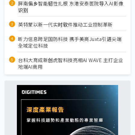
屏南偏乡智能韧性扎根 东港安泰医院导入AI影像
识别
英特蒙以新一代实时软件推动工业控制革新
昕力信息跨足国防科技 携手美商Juxta引进尖端
全域定位科技
台科大育成新创虎智科技亮相AI WAVE 主打企业
地端AI商用