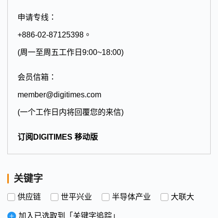
申请专线：
+886-02-87125398。
(周一至周五工作日9:00~18:00)
会员信箱：
member@digitimes.com
(一个工作日内将回覆您的来信)
订阅DIGITIMES 移动版
关键字
供应链
世平兴业
半导体产业
大联大
加入已选取到「关键字追踪」