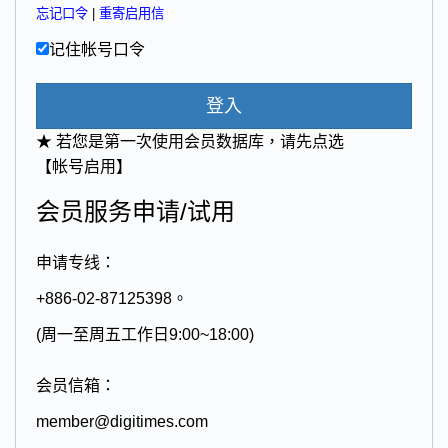
忘记口令
|
重寄启用信
记住帐号口令
登入
★ 若您是第一次使用会员数据库，请先点选
【帐号启用】
会员服务申请/试用
申请专线：
+886-02-87125398。
(周一至周五工作日9:00~18:00)
会员信箱：
member@digitimes.com