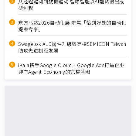
从经验驱动到数据驱动 智颖智能以AI翻转射出成
型制程
东方马达2026自动化展 聚焦「恰到好处的自动化
提案专家」
Swagelok ALD阀件升级版亮相SEMICON Taiwan
助攻先进制程发展
iKala携手Google Cloud、Google Ads打造企业
迎向Agent Economy的完整蓝图