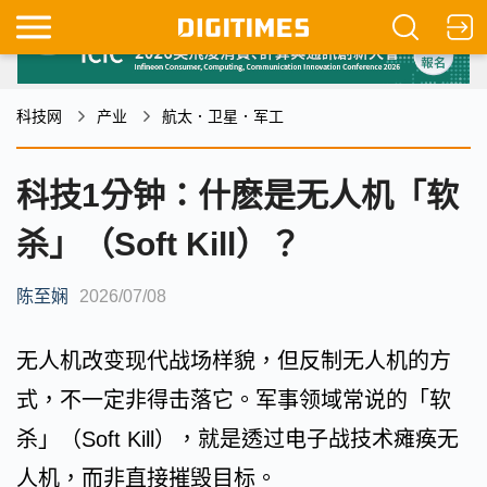
科技网
产业
航太．卫星．军工
科技1分钟：什麽是无人机「软
杀」（Soft Kill）？
陈至娴
2026/07/08
无人机改变现代战场样貌，但反制无人机的方
式，不一定非得击落它。军事领域常说的「软
杀」（Soft Kill），就是透过电子战技术瘫痪无
人机，而非直接摧毁目标。