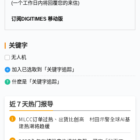
(一个工作日内将回覆您的来信)
订阅DIGITIMES 移动版
关键字
无人机
加入已选取到「关键字追踪」
什麽是「关键字追踪」
近７天热门报导
MLCC订单过热、出货比创高 村田示警全球AI基
建热潮将趋缓