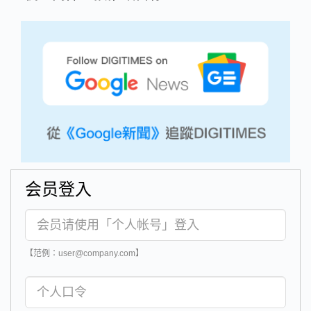
会员登入
【范例：user@company.com】