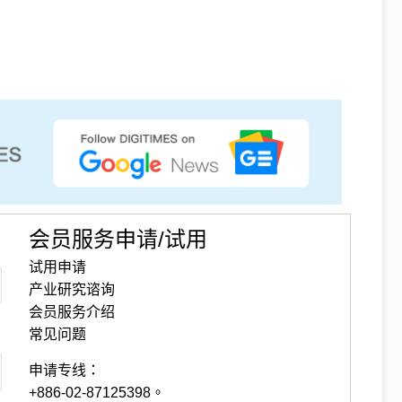
会员服务申请/试用
试用申请
产业研究谘询
会员服务介绍
常见问题
申请专线：
+886-02-87125398。