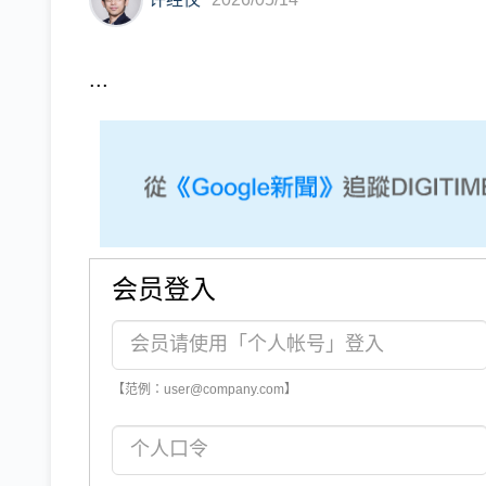
...
会员登入
【范例：user@company.com】