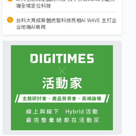
端全域定位科技
台科大育成新创虎智科技亮相AI WAVE 主打企
业地端AI商用