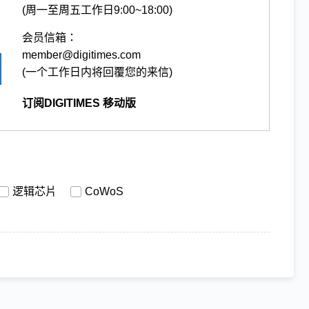
(周一至周五工作日9:00~18:00)
会员信箱：
member@digitimes.com
(一个工作日内将回覆您的来信)
订阅DIGITIMES 移动版
逻辑芯片
CoWoS