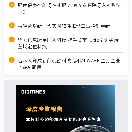
屏南偏乡智能韧性扎根 东港安泰医院导入AI影像
识别
英特蒙以新一代实时软件推动工业控制革新
昕力信息跨足国防科技 携手美商Juxta引进尖端
全域定位科技
台科大育成新创虎智科技亮相AI WAVE 主打企业
地端AI商用