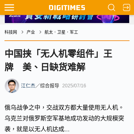
科技网
产业
航太．卫星．军工
中国挟「无人机零组件」王
牌 美、日缺货难解
江仁杰
／
综合报导
2025/07/16
俄乌战争之中，交战双方都大量使用无人机。
乌克兰对俄罗斯空军基地成功发动的大规模突
袭，就是以无人机达成...