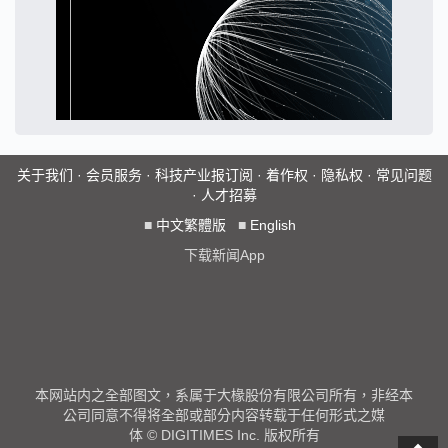
关于我们
·
会员服务
·
科技产业报订阅
·
着作权
·
隐私权
·
常见问题
·
人才招募
■
中文繁體版
■
English
下载新闻App
本网站内之全部图文，系属于大椽股份有限公司所有，非经本
公司同意不得将全部或部分内容转载于任何形式之媒
体 © DIGITIMES Inc. 版权所有