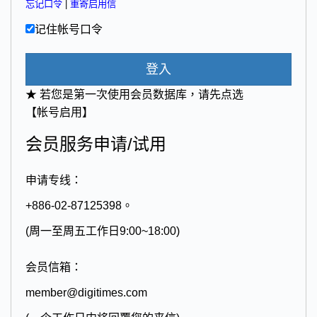
忘记口令
|
重寄启用信
记住帐号口令
登入
★ 若您是第一次使用会员数据库，请先点选
【帐号启用】
会员服务申请/试用
申请专线：
+886-02-87125398。
(周一至周五工作日9:00~18:00)
会员信箱：
member@digitimes.com