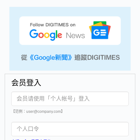
会员登入
【范例：user@company.com】