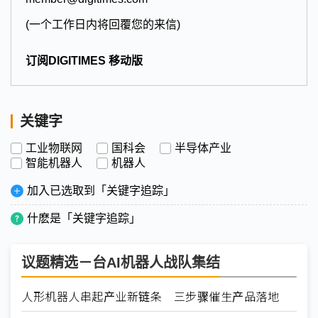
(一个工作日内将回覆您的来信)
订阅DIGITIMES 移动版
关键字
工业物联网
国科会
半导体产业
智能机器人
机器人
加入已选取到「关键字追踪」
什麽是「关键字追踪」
议题精选－台AI机器人战队集结
人形机器人串起产业新链条 三步骤催生产品落地