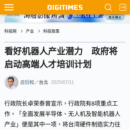
科技网
产业
科技政策
看好机器人产业潜力 政府将
启动高端人才培训计划
庄衍松
／
台北
2025/07/11
行政院长卓荣泰曾宣示，行政院有8项重点工
作，「全面发展半导体、无人机及智能机器人
产业」便是其中一项，将台湾硬件制造实力往