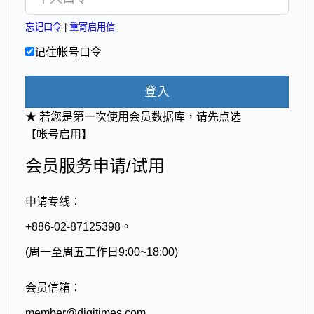
忘记口令
|
重寄启用信
记住帐号口令
登入
★ 若您是第一次使用会员数据库，请先点选
【帐号启用】
会员服务申请/试用
申请专线：
+886-02-87125398。
(周一至周五工作日9:00~18:00)
会员信箱：
member@digitimes.com