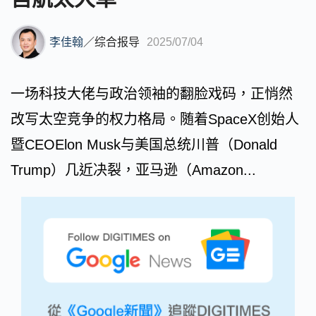
李佳翰
／
综合报导
2025/07/04
一场科技大佬与政治领袖的翻脸戏码，正悄然
改写太空竞争的权力格局。随着SpaceX创始人
暨CEOElon Musk与美国总统川普（Donald
Trump）几近决裂，亚马逊（Amazon...