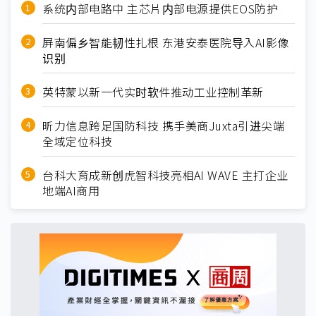
系统内部电路中 主芯片内部电源提供EOS防护
屏南偏乡智能韧性扎根 东港安泰医院导入AI影像
识别
英特蒙以新一代实时软件推动工业控制革新
昕力信息跨足国防科技 携手美商Juxta引进尖端
全域定位科技
台科大育成新创虎智科技亮相AI WAVE 主打企业
地端AI商用