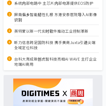
系统内部电路中 主芯片内部电源提供EOS防护
屏南偏乡智能韧性扎根 东港安泰医院导入AI影像
识别
英特蒙以新一代实时软件推动工业控制革新
昕力信息跨足国防科技 携手美商Juxta引进尖端
全域定位科技
台科大育成新创虎智科技亮相AI WAVE 主打企业
地端AI商用