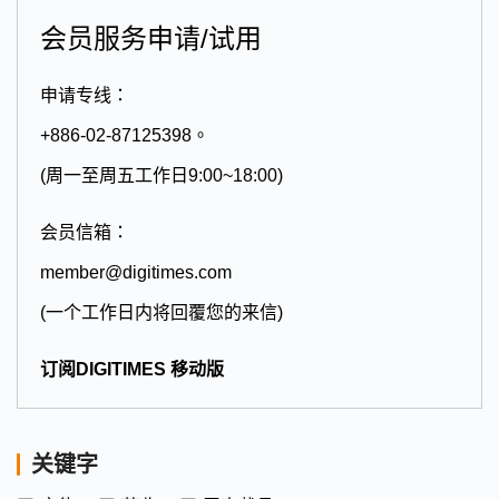
会员服务申请/试用
申请专线：
+886-02-87125398。
(周一至周五工作日9:00~18:00)
会员信箱：
member@digitimes.com
(一个工作日内将回覆您的来信)
订阅DIGITIMES 移动版
关键字