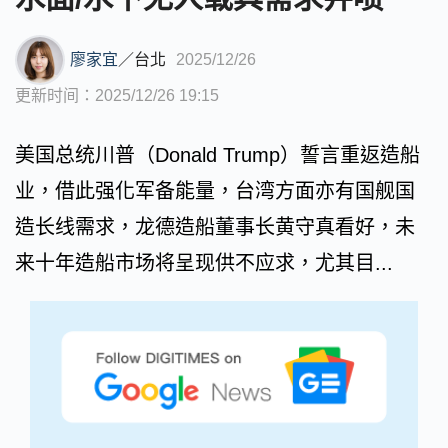
廖家宜
／
台北
2025/12/26
更新时间：2025/12/26 19:15
美国总统川普（Donald Trump）誓言重返造船
业，借此强化军备能量，台湾方面亦有国舰国
造长线需求，龙德造船董事长黄守真看好，未
来十年造船市场将呈现供不应求，尤其目...