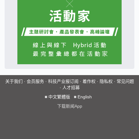
关于我们
·
会员服务
·
科技产业报订阅
·
着作权
·
隐私权
·
常见问题
·
人才招募
■
中文繁體版
■
English
下载新闻App