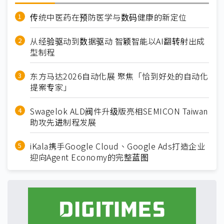
传统中医药在预防医学与数码健康的新定位
从经验驱动到数据驱动 智颖智能以AI翻转射出成
型制程
东方马达2026自动化展 聚焦「恰到好处的自动化
提案专家」
Swagelok ALD阀件升级版亮相SEMICON Taiwan
助攻先进制程发展
iKala携手Google Cloud、Google Ads打造企业
迎向Agent Economy的完整蓝图