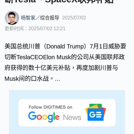
杨智家
／
综合报导
2025/07/02
更新时间：2025/07/02 12:21
美国总统川普（Donald Trump）7月1日威胁要
切断TeslaCEOElon Musk的公司从美国联邦政
府获得的数十亿美元补贴，再度加剧川普与
Musk间的口水战。...