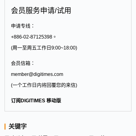
会员服务申请/试用
申请专线：
+886-02-87125398。
(周一至周五工作日9:00~18:00)
会员信箱：
member@digitimes.com
(一个工作日内将回覆您的来信)
订阅DIGITIMES 移动版
关键字