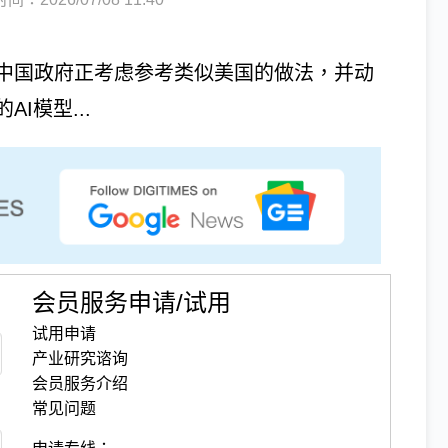
中国政府正考虑参考类似美国的做法，并动
I模型...
会员服务申请/试用
试用申请
产业研究谘询
会员服务介绍
常见问题