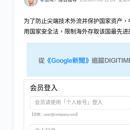
为了防止尖端技术外流并保护国家资产，
用国家安全法，限制海外存取该国最先进的A
会员登入
【范例：user@company.com】