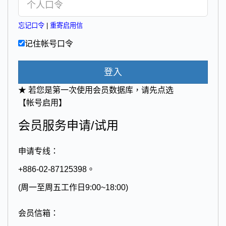
忘记口令
|
重寄启用信
记住帐号口令
登入
★ 若您是第一次使用会员数据库，请先点选
【帐号启用】
会员服务申请/试用
申请专线：
+886-02-87125398。
(周一至周五工作日9:00~18:00)
会员信箱：