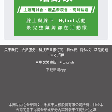
关于我们
·
会员服务
·
科技产业报订阅
·
着作权
·
隐私权
·
常见问题
·
人才招募
■
中文繁體版
■
English
下载新闻App
本网站内之全部图文，系属于大椽股份有限公司所有，非经本
公司同意不得将全部或部分内容转载于任何形式之媒