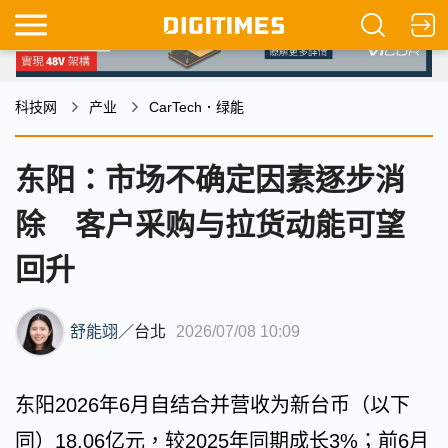
科技网
产业
CarTech．绿能
东阳：市场不确定因素逐步消
除 客户采购与拉货动能可望
回升
舒能翊
／
台北
2026/07/08 10:09
东阳2026年6月自结合并营收为新台币（以下
同）18.06亿元，较2025年同期成长3%；前6月