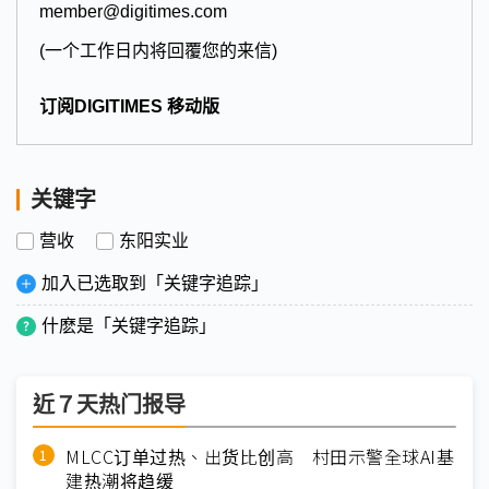
member@digitimes.com
(一个工作日内将回覆您的来信)
订阅DIGITIMES 移动版
关键字
营收
东阳实业
加入已选取到「关键字追踪」
什麽是「关键字追踪」
近７天热门报导
MLCC订单过热、出货比创高 村田示警全球AI基
建热潮将趋缓