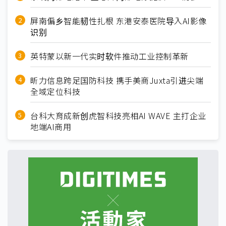
屏南偏乡智能韧性扎根 东港安泰医院导入AI影像
识别
英特蒙以新一代实时软件推动工业控制革新
昕力信息跨足国防科技 携手美商Juxta引进尖端
全域定位科技
台科大育成新创虎智科技亮相AI WAVE 主打企业
地端AI商用