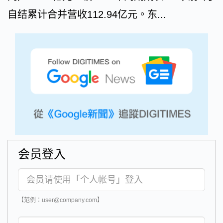
自结累计合并营收112.94亿元。东...
会员登入
【范例：user@company.com】