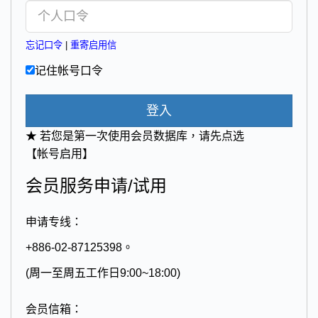
忘记口令
|
重寄启用信
记住帐号口令
登入
★ 若您是第一次使用会员数据库，请先点选
【帐号启用】
会员服务申请/试用
申请专线：
+886-02-87125398。
(周一至周五工作日9:00~18:00)
会员信箱：