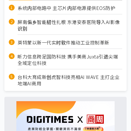
系统内部电路中 主芯片内部电源提供EOS防护
屏南偏乡智能韧性扎根 东港安泰医院导入AI影像
识别
英特蒙以新一代实时软件推动工业控制革新
昕力信息跨足国防科技 携手美商Juxta引进尖端
全域定位科技
台科大育成新创虎智科技亮相AI WAVE 主打企业
地端AI商用