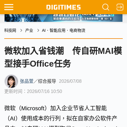
科技网
产业
AI．智能应用．电商物流
微软加入省钱潮 传自研MAI模
型接手Office任务
张品萱
／
综合报导
2026/07/08
更新时间：2026/07/16 10:50
微软（Microsoft）加入企业节省人工智能
（AI）使用成本的行列，拟在自家办公软件产