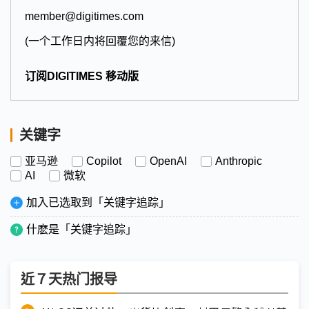
member@digitimes.com
(一个工作日内将回覆您的来信)
订阅DIGITIMES 移动版
关键字
亚马逊
Copilot
OpenAI
Anthropic
AI
微软
加入已选取到「关键字追踪」
什麽是「关键字追踪」
近７天热门报导