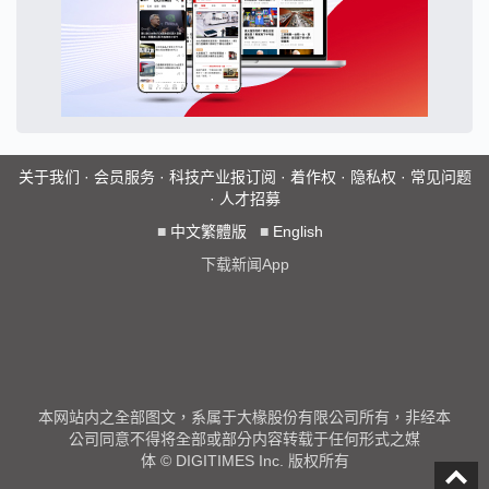
关于我们
·
会员服务
·
科技产业报订阅
·
着作权
·
隐私权
·
常见问题
·
人才招募
■
中文繁體版
■
English
下载新闻App
本网站内之全部图文，系属于大椽股份有限公司所有，非经本
公司同意不得将全部或部分内容转载于任何形式之媒
体 © DIGITIMES Inc. 版权所有