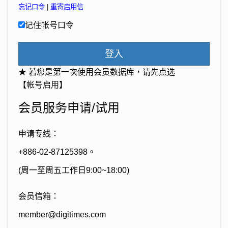
忘记口令
|
重寄启用信
记住帐号口令
登入
★ 若您是第一次使用会员数据库，请先点选
【帐号启用】
会员服务申请/试用
申请专线：
+886-02-87125398。
(周一至周五工作日9:00~18:00)
会员信箱：
member@digitimes.com