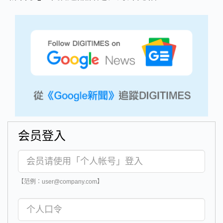
会员登入
【范例：user@company.com】