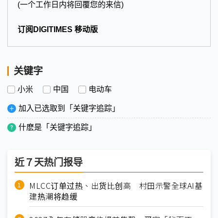
(一个工作日内将回覆您的来信)
订阅DIGITIMES 移动版
关键字
小米
中国
电动车
加入已选取到「关键字追踪」
什麽是「关键字追踪」
近７天热门报导
MLCC订单过热、出货比创高 村田示警全球AI基
建热潮将趋缓