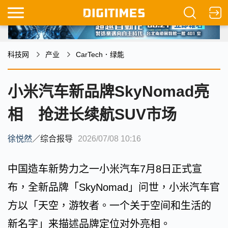
科技网
产业
CarTech．绿能
小米汽车新品牌SkyNomad亮
相 抢进长续航SUV市场
徐悦然
／
综合报导
2026/07/08 10:16
中国造车新势力之一小米汽车7月8日正式宣
布，全新品牌「SkyNomad」问世，小米汽车官
方以「天空，游牧者。一个关于空间和生活的
新名字」来描述品牌定位对外亮相。