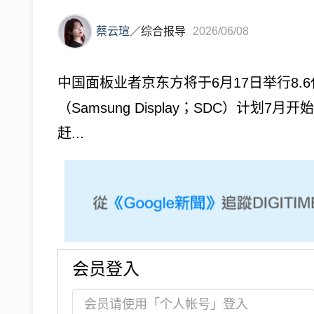
蔡云瑄
／
综合报导
2026/06/08
中国面板业者京东方将于6月17日举行8.
（Samsung Display；SDC）计划7
赶...
会员登入