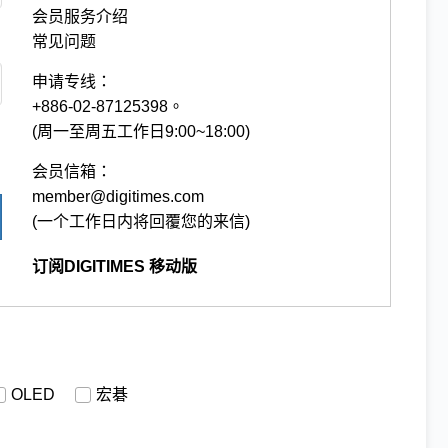
会员服务介绍
常见问题
申请专线：
+886-02-87125398。
(周一至周五工作日9:00~18:00)
会员信箱：
member@digitimes.com
(一个工作日内将回覆您的来信)
订阅DIGITIMES 移动版
OLED
宏碁