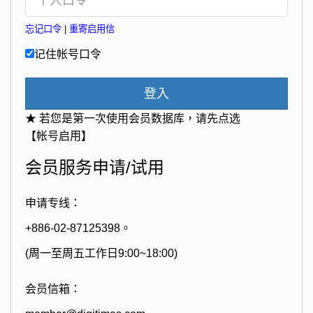
忘记口令
|
重寄启用信
记住帐号口令
登入
★ 若您是第一次使用会员数据库，请先点选
【帐号启用】
会员服务申请/试用
申请专线：
+886-02-87125398。
(周一至周五工作日9:00~18:00)
会员信箱：