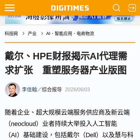
科技网
产业
AI．智能应用．电商物流
戴尔、HPE财报揭示AI代理需
求扩张 重塑服务器产业版图
李佳翰
／
综合报导
2026/06/03
随着企业、超大规模云端服务供应商及新云端
（neocloud）业者持续大举投入人工智能
（AI）基础建设，包括戴尔（Dell）以及慧与科