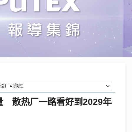
量 散热厂一路看好到2029年