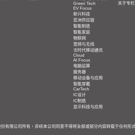
关于专栏
Green Tech
EV Focus
新兴科技
亚洲供应链
智能制造
智能家庭
物联网
宽频与无线
次时代移动通讯
Cloud
AI Focus
电脑运算
服务器
移动设备与应用
智能穿戴
CarTech
IC设计
IC制造
显示科技与应用
限公司所有，非经本公司同意不得将全部或部分内容转载于任何形式之媒体 © 