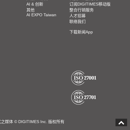
AI & 创新
订阅DIGITIMES移动版
其他
整合行销服务
AI EXPO Taiwan
人才招募
联络我们
下载新闻App
DIGITIMES Inc. 版权所有