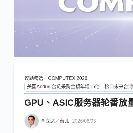
议题精选－COMPUTEX 2026
GPU、ASIC服务器轮番放
李立达
／
台北
2026/06/03