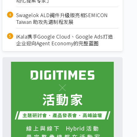
动化提案专家」
Swagelok ALD阀件升级版亮相SEMICON
Taiwan 助攻先进制程发展
iKala携手Google Cloud、Google Ads打造
企业迎向Agent Economy的完整蓝图