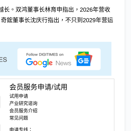
越长。双鸿董事长林育申指出，2026年营收
成。奇鋐董事长沈庆行指出，不只到2029年营运
会员服务申请/试用
试用申请
产业研究谘询
会员服务介绍
常见问题
申请专线：