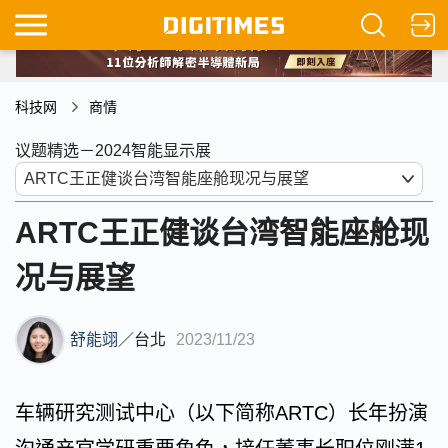
科技网
商情
议题精选－2024智能显示展
ARTC王正健谈台湾智能座舱现
况与展望
舒能翊
／
台北
2023/11/23
车辆研究测试中心（以下简称ARTC）长年扮演