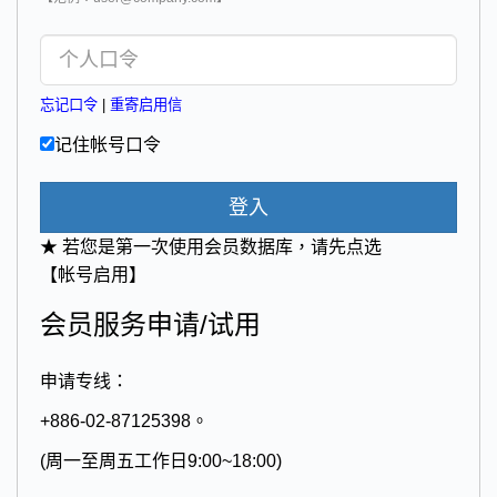
忘记口令
|
重寄启用信
记住帐号口令
登入
★ 若您是第一次使用会员数据库，请先点选
【帐号启用】
会员服务申请/试用
申请专线：
+886-02-87125398。
(周一至周五工作日9:00~18:00)