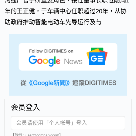
沟通产官学研重要角色，接任董事长职位刚满1
年的王正健，于车辆中心任职超过20年，从协
助政府推动智能电动车先导运行及与...
会员登入
【范例：user@company.com】