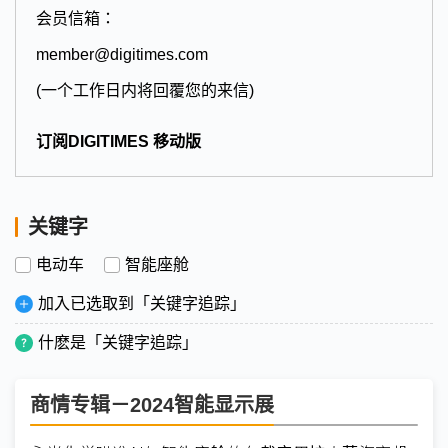
会员信箱：
member@digitimes.com
(一个工作日内将回覆您的来信)
订阅DIGITIMES 移动版
关键字
电动车
智能座舱
加入已选取到「关键字追踪」
什麽是「关键字追踪」
商情专辑－2024智能显示展