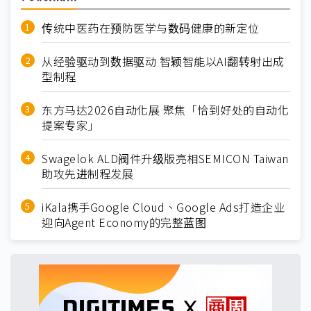
传统中医药在预防医学与数码健康的新定位
从经验驱动到数据驱动 智颖智能以AI翻转射出成
型制程
东方马达2026自动化展 聚焦「恰到好处的自动化
提案专家」
Swagelok ALD阀件升级版亮相SEMICON Taiwan
助攻先进制程发展
iKala携手Google Cloud、Google Ads打造企业
迎向Agent Economy的完整蓝图