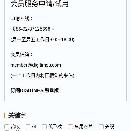
会员服务申请/试用
申请专线：
+886-02-87125398。
(周一至周五工作日9:00~18:00)
会员信箱：
member@digitimes.com
(一个工作日内将回覆您的来信)
订阅DIGITIMES 移动版
关键字
营收
AI
英飞凌
车用芯片
关税