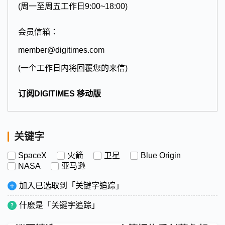
(周一至周五工作日9:00~18:00)
会员信箱：
member@digitimes.com
(一个工作日内将回覆您的来信)
订阅DIGITIMES 移动版
关键字
SpaceX
火箭
卫星
Blue Origin
NASA
亚马逊
加入已选取到「关键字追踪」
什麽是「关键字追踪」