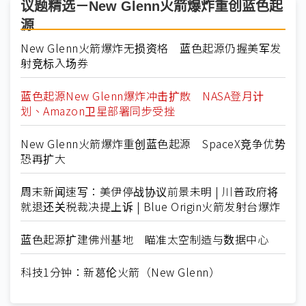
议题精选－New Glenn火箭爆炸重创蓝色起
源
New Glenn火箭爆炸无损资格 蓝色起源仍握美军发
射竞标入场券
蓝色起源New Glenn爆炸冲击扩散 NASA登月计
划、Amazon卫星部署同步受挫
New Glenn火箭爆炸重创蓝色起源 SpaceX竞争优势
恐再扩大
周末新闻速写：美伊停战协议前景未明 | 川普政府将
就退还关税裁决提上诉 | Blue Origin火箭发射台爆炸
蓝色起源扩建佛州基地 瞄准太空制造与数据中心
科技1分钟：新葛伦火箭（New Glenn）