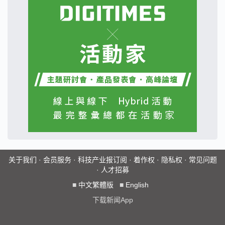
关于我们
·
会员服务
·
科技产业报订阅
·
着作权
·
隐私权
·
常见问题
·
人才招募
■
中文繁體版
■
English
下载新闻App