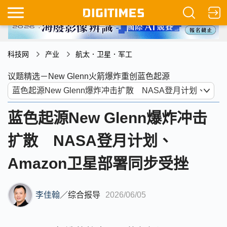
科技网
产业
航太．卫星．军工
议题精选－New Glenn火箭爆炸重创蓝色起源
蓝色起源New Glenn爆炸冲击
扩散 NASA登月计划、
Amazon卫星部署同步受挫
李佳翰
／
综合报导
2026/06/05