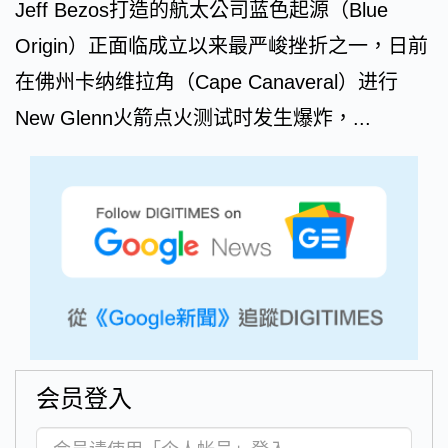
Jeff Bezos打造的航太公司蓝色起源（Blue
Origin）正面临成立以来最严峻挫折之一，日前
在佛州卡纳维拉角（Cape Canaveral）进行
New Glenn火箭点火测试时发生爆炸，...
会员登入