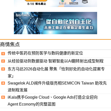
商情焦点
传统中医药在预防医学与数码健康的新定位
从经验驱动到数据驱动 智颖智能以AI翻转射出成型制程
东方马达2026自动化展 聚焦「恰到好处的自动化提案专
家」
Swagelok ALD阀件升级版亮相SEMICON Taiwan 助攻先
进制程发展
iKala携手Google Cloud、Google Ads打造企业迎向
Agent Economy的完整蓝图