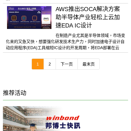
AWS推出SOCA解决方案
助半导体产业轻松上云加
速EDA IC设计
在制造产业尤其是半导体领域，市场变
化来的又急又快，想要强化研发技术生产力，同时加速电子设计自
动应用程序(EDA)工具缩短IC设计的开发周期，将EDA部署在云
1
2
下一页
最末页
推荐活动