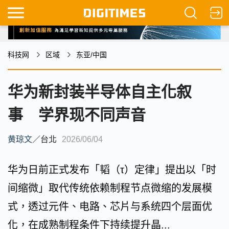
科技网
区域
东亚/中国
华为新封装半导体自主化叙
事 学界现不同声音
黄琼文
／
台北
2026/06/04
华为日前正式发布「韬（τ）定律」提出以「时
间缩微」取代传统依赖制程节点微缩的发展模
式，透过元件、电路、芯片与系统四个层面优
化，在成熟制程条件下持续提升晶...