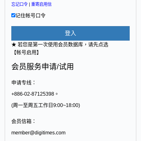
忘记口令
|
重寄启用信
记住帐号口令
登入
★ 若您是第一次使用会员数据库，请先点选
【帐号启用】
会员服务申请/试用
申请专线：
+886-02-87125398。
(周一至周五工作日9:00~18:00)
会员信箱：
member@digitimes.com