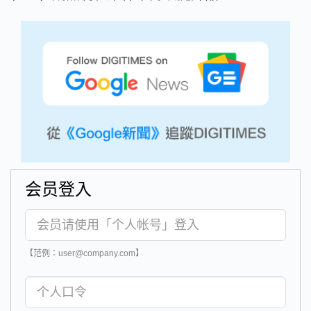
会员登入
【范例：user@company.com】