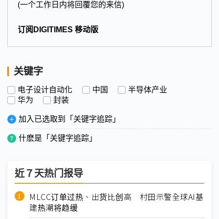
(一个工作日内将回覆您的来信)
订阅DIGITIMES 移动版
关键字
电子设计自动化
中国
半导体产业
华为
封装
加入已选取到「关键字追踪」
什麽是「关键字追踪」
近７天热门报导
MLCC订单过热、出货比创高 村田示警全球AI基
建热潮将趋缓