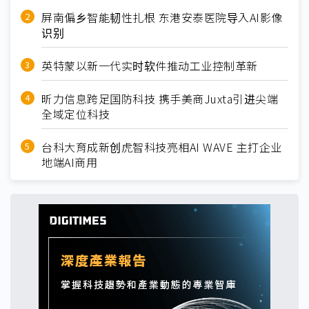
屏南偏乡智能韧性扎根 东港安泰医院导入AI影像
识别
英特蒙以新一代实时软件推动工业控制革新
昕力信息跨足国防科技 携手美商Juxta引进尖端
全域定位科技
台科大育成新创虎智科技亮相AI WAVE 主打企业
地端AI商用