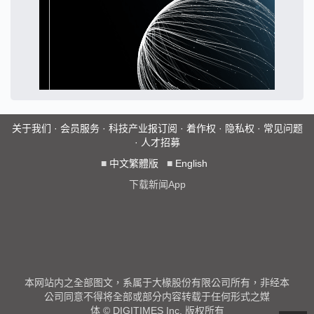
关于我们
·
会员服务
·
科技产业报订阅
·
着作权
·
隐私权
·
常见问题
·
人才招募
■
中文繁體版
■
English
下载新闻App
本网站内之全部图文，系属于大椽股份有限公司所有，非经本
公司同意不得将全部或部分内容转载于任何形式之媒
体 © DIGITIMES Inc. 版权所有