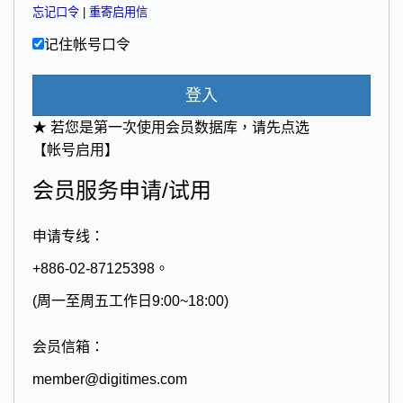
忘记口令
|
重寄启用信
记住帐号口令
登入
★ 若您是第一次使用会员数据库，请先点选
【帐号启用】
会员服务申请/试用
申请专线：
+886-02-87125398。
(周一至周五工作日9:00~18:00)
会员信箱：
member@digitimes.com