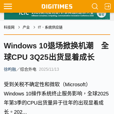
科技网
产业
IT．系统供应链
Windows 10退场掀换机潮 全
球CPU 3Q25出货显着成长
徐畇融
／
综合外电
2025/11/13
受到关税不确定性和微软（Microsoft）
Windows 10操作系统终止服务影响，全球2025
年第3季的CPU出货量异于往年的出现显着成
长。202...