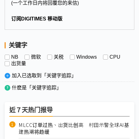
(一个工作日内将回覆您的来信)
订阅DIGITIMES 移动版
关键字
NB
微软
关税
Windows
CPU
出货量
加入已选取到「关键字追踪」
什麽是「关键字追踪」
近７天热门报导
MLCC订单过热、出货比创高 村田示警全球AI基
建热潮将趋缓