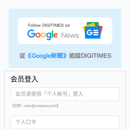
会员登入
【范例：user@company.com】