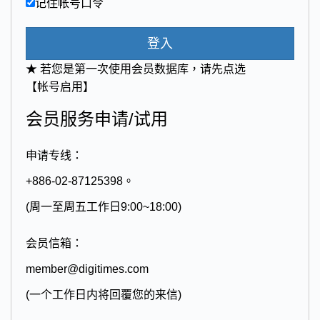
记住帐号口令
登入
★ 若您是第一次使用会员数据库，请先点选
【帐号启用】
会员服务申请/试用
申请专线：
+886-02-87125398。
(周一至周五工作日9:00~18:00)
会员信箱：
member@digitimes.com
(一个工作日内将回覆您的来信)