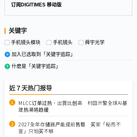
订阅DIGITIMES 移动版
关键字
手机镜头模块
手机镜头
舜宇光学
加入已选取到「关键字追踪」
什麽是「关键字追踪」
近７天热门报导
MLCC订单过热、出货比创高 村田示警全球AI基
建热潮将趋缓
2027全年存储器产能提前售罄 买家「秘而不
宣」只怕买不够