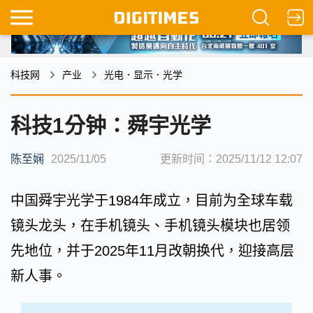
科技网
产业
光电．显示．光学
科技1分钟：舜宇光学
陈至娴
2025/11/05
更新时间：2025/11/12 12:07
中国舜宇光学于1984年成立，目前为全球车载
镜头龙头，在手机镜头、手机镜头模块也居领
先地位，并于2025年11月改朝换代，迎接高层
新人事。