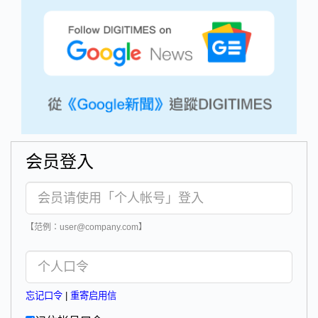
会员登入
【范例：user@company.com】
忘记口令
|
重寄启用信