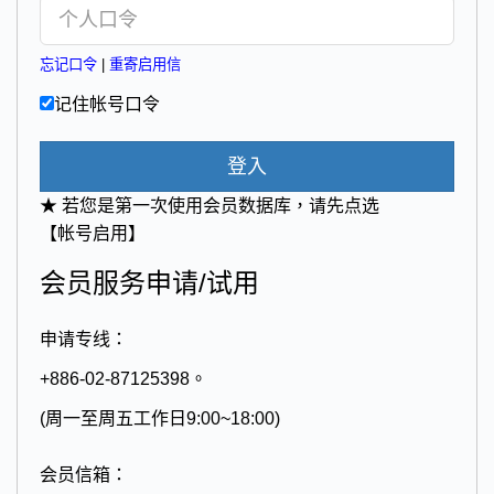
忘记口令
|
重寄启用信
记住帐号口令
登入
★ 若您是第一次使用会员数据库，请先点选
【帐号启用】
会员服务申请/试用
申请专线：
+886-02-87125398。
(周一至周五工作日9:00~18:00)
会员信箱：