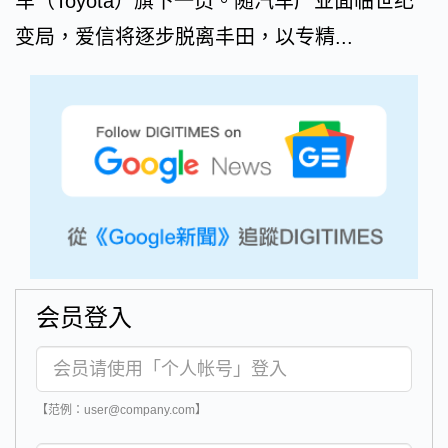
车（Toyota）旗下一员。随汽车产业面临世纪
变局，爱信将逐步脱离丰田，以专精...
会员登入
【范例：user@company.com】