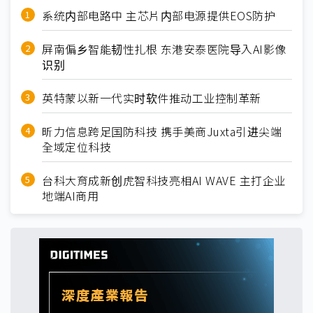
系统内部电路中 主芯片内部电源提供EOS防护
屏南偏乡智能韧性扎根 东港安泰医院导入AI影像
识别
英特蒙以新一代实时软件推动工业控制革新
昕力信息跨足国防科技 携手美商Juxta引进尖端
全域定位科技
台科大育成新创虎智科技亮相AI WAVE 主打企业
地端AI商用