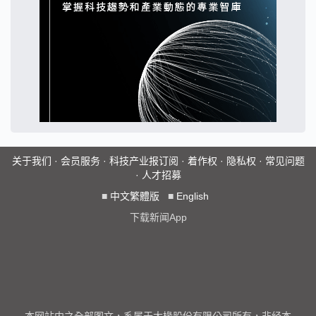
关于我们
·
会员服务
·
科技产业报订阅
·
着作权
·
隐私权
·
常见问题
·
人才招募
■
中文繁體版
■
English
下载新闻App