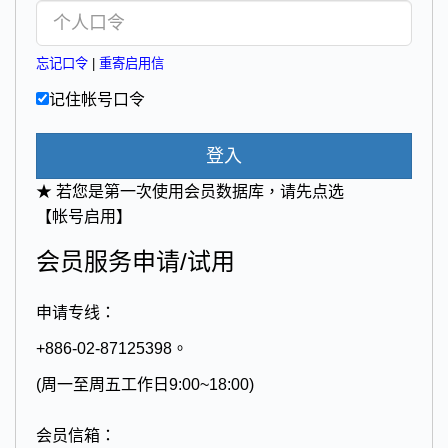
忘记口令
|
重寄启用信
记住帐号口令
登入
★ 若您是第一次使用会员数据库，请先点选
【帐号启用】
会员服务申请/试用
申请专线：
+886-02-87125398。
(周一至周五工作日9:00~18:00)
会员信箱：