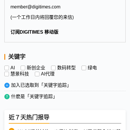
member@digitimes.com
(一个工作日内将回覆您的来信)
订阅DIGITIMES 移动版
关键字
AI
新创企业
数码转型
绿电
慧景科技
AI代理
加入已选取到「关键字追踪」
什麽是「关键字追踪」
近７天热门报导