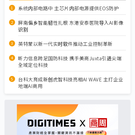
系统内部电路中 主芯片内部电源提供EOS防护
屏南偏乡智能韧性扎根 东港安泰医院导入AI影像
识别
英特蒙以新一代实时软件推动工业控制革新
昕力信息跨足国防科技 携手美商Juxta引进尖端
全域定位科技
台科大育成新创虎智科技亮相AI WAVE 主打企业
地端AI商用