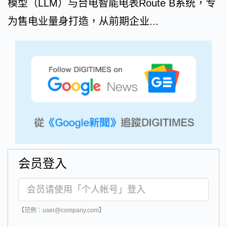
模型（LLM）与台电智能电表Route B系统，专
为售电业量身打造，从前期企业...
会员登入
【范例：user@company.com】