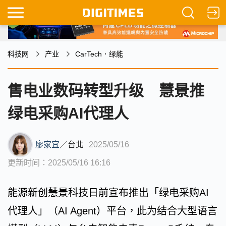
科技网
产业
CarTech．绿能
售电业数码转型升级 慧景推
绿电采购AI代理人
廖家宜
／
台北
2025/05/16
更新时间：2025/05/16 16:16
能源新创慧景科技日前宣布推出「绿电采购AI
代理人」（AI Agent）平台，此为结合大型语言