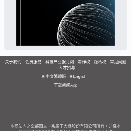
关于我们
·
会员服务
·
科技产业报订阅
·
着作权
·
隐私权
·
常见问题
·
人才招募
■
中文繁體版
■
English
下载新闻App
本网站内之全部图文，系属于大椽股份有限公司所有，非经本