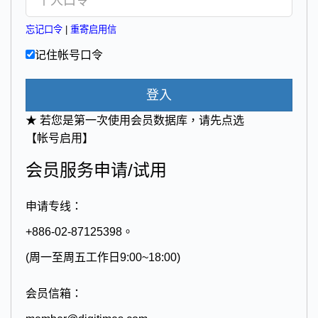
忘记口令
|
重寄启用信
记住帐号口令
登入
★ 若您是第一次使用会员数据库，请先点选
【帐号启用】
会员服务申请/试用
申请专线：
+886-02-87125398。
(周一至周五工作日9:00~18:00)
会员信箱：