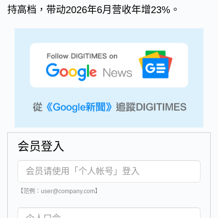
持高档，带动2026年6月营收年增23%。
会员登入
【范例：user@company.com】