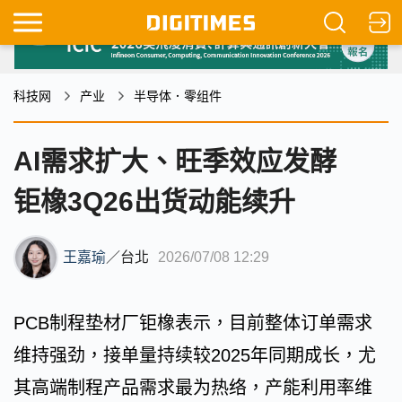
科技网
产业
半导体．零组件
AI需求扩大、旺季效应发酵
钜橡3Q26出货动能续升
王嘉瑜
／
台北
2026/07/08 12:29
PCB制程垫材厂钜橡表示，目前整体订单需求
维持强劲，接单量持续较2025年同期成长，尤
其高端制程产品需求最为热络，产能利用率维