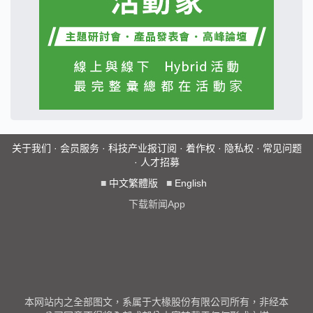
关于我们
·
会员服务
·
科技产业报订阅
·
着作权
·
隐私权
·
常见问题
·
人才招募
■
中文繁體版
■
English
下载新闻App
本网站内之全部图文，系属于大椽股份有限公司所有，非经本