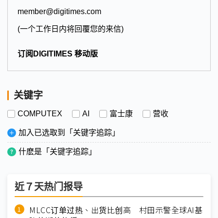
member@digitimes.com
(一个工作日内将回覆您的来信)
订阅DIGITIMES 移动版
关键字
COMPUTEX
AI
富士康
营收
加入已选取到「关键字追踪」
什麽是「关键字追踪」
近７天热门报导
MLCC订单过热、出货比创高 村田示警全球AI基