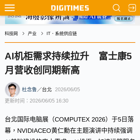
科技网
产业
IT．系统供应链
AI机柜需求持续拉升 富士康5
月营收创同期新高
杜念鲁
／
台北
2026/06/05
更新时间：2026/06/05 16:30
台北国际电脑展（COMPUTEX 2026）于5日落
幕，NVIDIACEO黄仁勳在主题演讲中持续强调