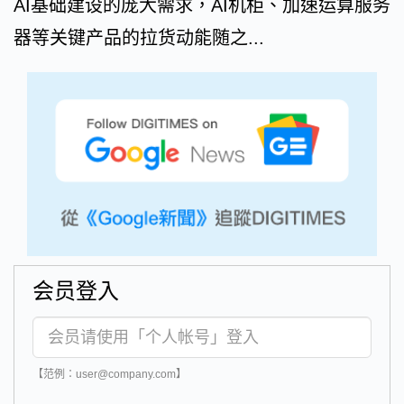
AI基础建设的庞大需求，AI机柜、加速运算服务
器等关键产品的拉货动能随之...
会员登入
【范例：user@company.com】