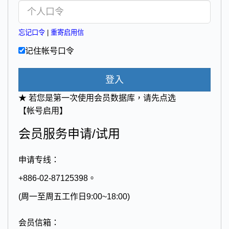
忘记口令
|
重寄启用信
记住帐号口令
登入
★ 若您是第一次使用会员数据库，请先点选
【帐号启用】
会员服务申请/试用
申请专线：
+886-02-87125398。
(周一至周五工作日9:00~18:00)
会员信箱：