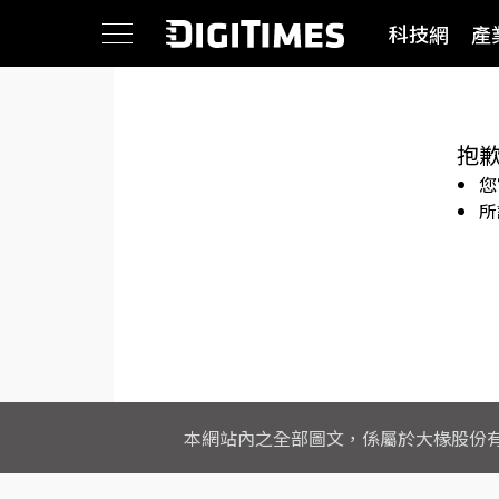
科技網
產
抱
您
所
本網站內之全部圖文，係屬於大椽股份有限公