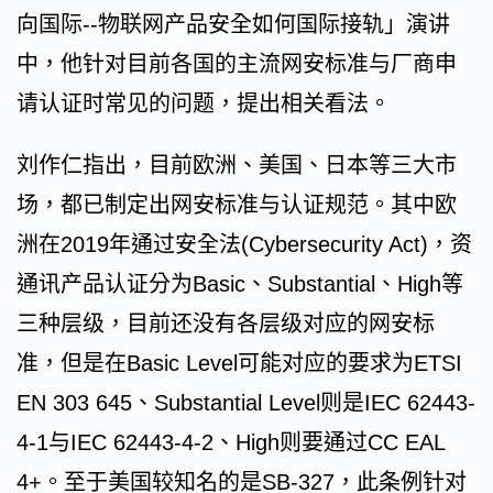
向国际--物联网产品安全如何国际接轨」演讲
中，他针对目前各国的主流网安标准与厂商申
请认证时常见的问题，提出相关看法。
刘作仁指出，目前欧洲、美国、日本等三大市
场，都已制定出网安标准与认证规范。其中欧
洲在2019年通过安全法(Cybersecurity Act)，资
通讯产品认证分为Basic、Substantial、High等
三种层级，目前还没有各层级对应的网安标
准，但是在Basic Level可能对应的要求为ETSI
EN 303 645、Substantial Level则是IEC 62443-
4-1与IEC 62443-4-2、High则要通过CC EAL
4+。至于美国较知名的是SB-327，此条例针对