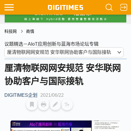
科技网
商情
议题精选－AIoT应用创新与蓝海市场论坛专辑
厘清物联网网安规范 安华联网
协助客户与国际接轨
DIGITIMES企划
2021/06/22