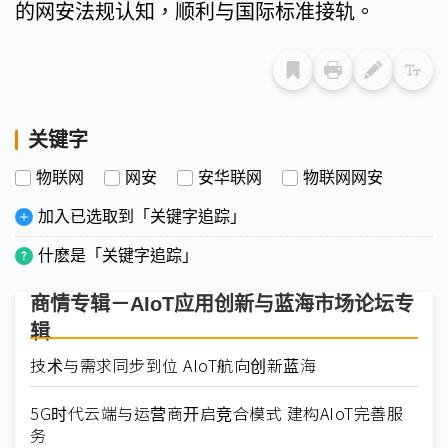
的网安法规认知，顺利与国际标准接轨。
关键字
物联网
网安
安华联网
物联网网安
加入已选取到「关键字追踪」
什麽是「关键字追踪」
商情专辑－AIoT应用创新与蓝海市场论坛专
辑
技术与需求同步到位 AIoT航向创新蓝海
5G时代云端与运营商开启竞合模式 建构AIoT完善服
务