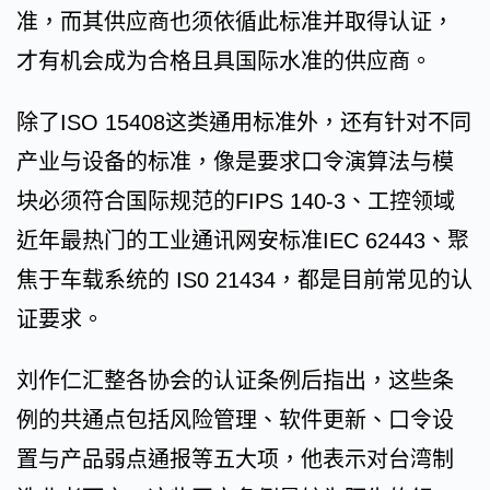
准，而其供应商也须依循此标准并取得认证，
才有机会成为合格且具国际水准的供应商。
除了ISO 15408这类通用标准外，还有针对不同
产业与设备的标准，像是要求口令演算法与模
块必须符合国际规范的FIPS 140-3、工控领域
近年最热门的工业通讯网安标准IEC 62443、聚
焦于车载系统的 IS0 21434，都是目前常见的认
证要求。
刘作仁汇整各协会的认证条例后指出，这些条
例的共通点包括风险管理、软件更新、口令设
置与产品弱点通报等五大项，他表示对台湾制