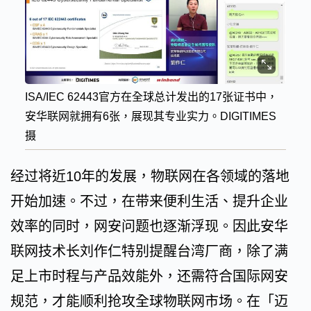
ISA/IEC 62443官方在全球总计发出的17张证书中，
安华联网就拥有6张，展现其专业实力。DIGITIMES
摄
经过将近10年的发展，物联网在各领域的落地
开始加速。不过，在带来便利生活、提升企业
效率的同时，网安问题也逐渐浮现。因此安华
联网技术长刘作仁特别提醒台湾厂商，除了满
足上市时程与产品效能外，还需符合国际网安
规范，才能顺利抢攻全球物联网市场。在「迈