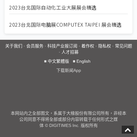
2023台北国际自动化工业大展展会精选
2023台北国际电脑展COMPUTEX TAIPEI 展会精选
关于我们
·
会员服务
·
科技产业报订阅
·
着作权
·
隐私权
·
常见问题
·
人才招募
■
中文繁體版
■
English
下载新闻App
本网站内之全部图文，系属于大椽股份有限公司所有，非经本
公司同意不得将全部或部分内容转载于任何形式之媒
体 © DIGITIMES Inc. 版权所有