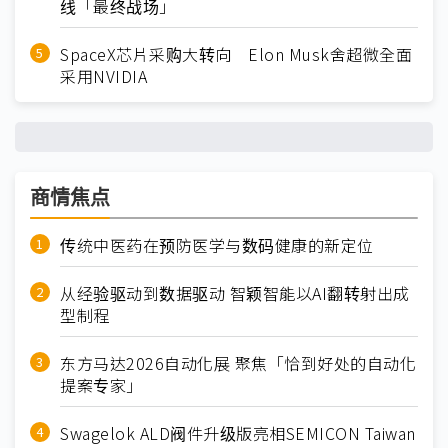
线「最终战场」
SpaceX芯片采购大转向 Elon Musk舍超微全面
采用NVIDIA
商情焦点
传统中医药在预防医学与数码健康的新定位
从经验驱动到数据驱动 智颖智能以AI翻转射出成
型制程
东方马达2026自动化展 聚焦「恰到好处的自动化
提案专家」
Swagelok ALD阀件升级版亮相SEMICON Taiwan