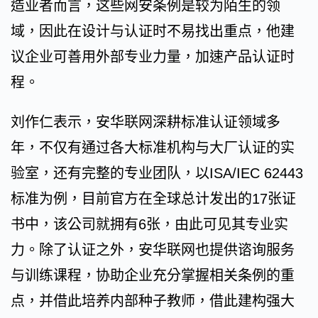
造业者而言，这些网安条例是较为陌生的领
域，因此在设计与认证时不易找出重点，他建
议企业可善用外部专业力量，加速产品认证时
程。
刘作仁表示，安华联网深耕标准认证领域多
年，不仅有通过各大标准机构与大厂认证的实
验室，还有完整的专业团队，以ISA/IEC 62443
标准为例，目前官方在全球总计发出的17张证
书中，该公司就拥有6张，由此可见其专业实
力。除了认证之外，安华联网也提供谘询服务
与训练课程，协助企业充分掌握相关条例的重
点，并借此培养内部种子教师，借此建构强大