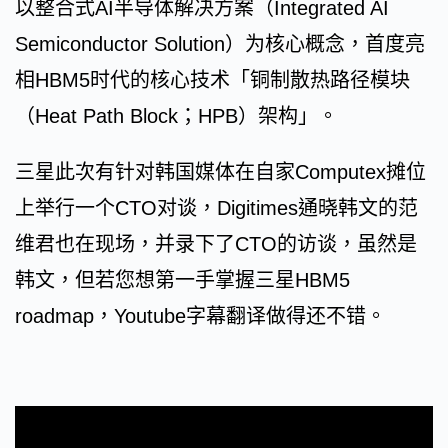
以整合式AI半导体解决方案（Integrated AI
Semiconductor Solution）为核心概念，首度亮
相HBM5时代的核心技术「铜制散热路径模块
（Heat Path Block；HPB）架构」。
三星此次有针对韩国媒体在自家Computex摊位
上举行一个CTO对谈，Digitimes通晓韩文的范
维君也在现场，并录下了CTO的访谈，虽然是
韩文，但若您想第一手掌握三星HBM5
roadmap，Youtube字幕翻译做得还不错。