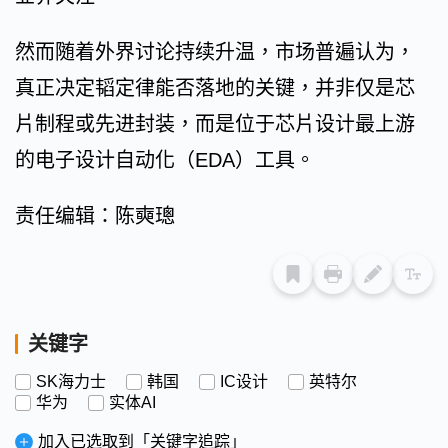
然而随着外界讨论持续升温，市场普遍认为，
真正决定韬定律能否落地的关键，并非仅是芯
片制程或先进封装，而是位于芯片设计最上游
的电子设计自动化（EDA）工具。
责任编辑：陈奭璁
关键字
SK海力士
韩国
IC设计
英特尔
华为
实体AI
加入已选取到「关键字追踪」