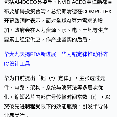
包括AMDCEO苏姿丰、NVIDIACEO黄仁勳都宣
布要加码投资台湾。总统赖清德在COMPUTEX
开幕致词时表示，面对全球AI算力需求的增
加，政府会在人力资源、水、电、土地等生产
要素上稳定供应，作产业坚实的后盾。
华大九天揭EDA新进展 华为韬定律推动补齐
IC设计工具
华为日前提出「韬（τ）定律」，主张透过元
件、电路、架构、系统与演算法等多层次优
化，缩短芯片内部信号传输时间常数（τ），以
突破先进制程受限下的效能瓶颈，引发半导体
业界关注。