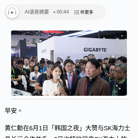
AI语音摘要
00:44
听更多
早安。
黄仁勳在6月1日「韩国之夜」大赞与SK海力士