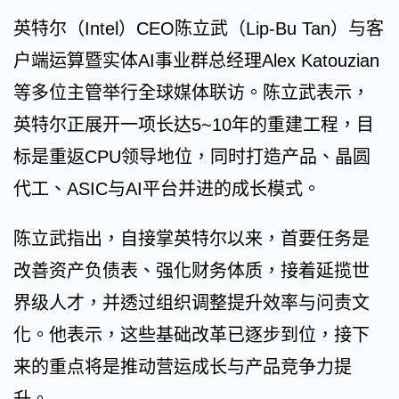
英特尔（Intel）CEO陈立武（Lip-Bu Tan）与客
户端运算暨实体AI事业群总经理Alex Katouzian
等多位主管举行全球媒体联访。陈立武表示，
英特尔正展开一项长达5~10年的重建工程，目
标是重返CPU领导地位，同时打造产品、晶圆
代工、ASIC与AI平台并进的成长模式。
陈立武指出，自接掌英特尔以来，首要任务是
改善资产负债表、强化财务体质，接着延揽世
界级人才，并透过组织调整提升效率与问责文
化。他表示，这些基础改革已逐步到位，接下
来的重点将是推动营运成长与产品竞争力提