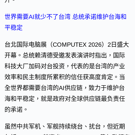
升。
世界需要AI就少不了台湾 总统承诺维护台海和
平稳定
台北国际电脑展（COMPUTEX 2026）2日盛大
开幕。总统赖清德受邀发表演讲时指出，国际
科技大厂加码对台投资，代表的是台湾的产业
效率和民主制度所累积的信任获高度肯定。当
全世界都需要台湾的AI供应链，致力于维护台
海和平稳定，就是政府对全球供应链最负责任
的承诺。
虽然中共军机、军舰持续绕台、扰台，但近期