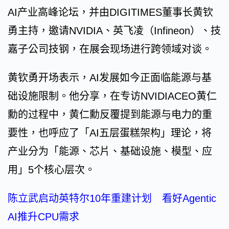
AI产业高峰论坛，并由DIGITIMES董事长黄钦
勇主持，邀请NVIDIA、英飞凌（Infineon）、技
嘉子公司技钢，在展会现场进行跨领域对谈。
黄钦勇开场表示，AI发展如今正面临能源与基
础设施限制。他分享，在专访NVIDIACEO黄仁
勳的过程中，黄仁勳反覆提到能源与电力的重
要性，也呼应了「AI五层蛋糕架构」理论，将
产业分为「能源、芯片、基础设施、模型、应
用」5个核心层次。
陈立武启动英特尔10年重建计划 看好Agentic
AI推升CPU需求