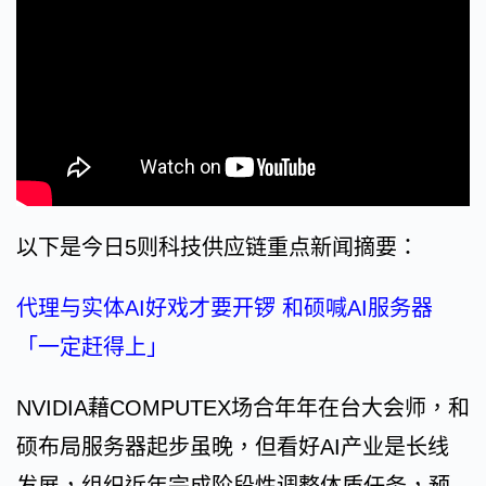
以下是今日5则科技供应链重点新闻摘要：
代理与实体AI好戏才要开锣 和硕喊AI服务器
「一定赶得上」
NVIDIA藉COMPUTEX场合年年在台大会师，和
硕布局服务器起步虽晚，但看好AI产业是长线