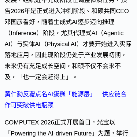
发展，组织近年完成阶段性调整体质任务，预
告2026年是正式进入冲刺阶段。和硕共同CEO
邓国彦看好，随着生成式AI逐步迈向推理
（Inference）阶段，尤其代理式AI（Agentic
AI）与实体AI（Physical AI）才要开始进入实际
落地应用，因此现阶段仍处于产业发展初期，
未来仍有充足成长空间，和硕不仅不会来不
及，「也一定会赶得上」。
黄仁勳反覆点名AI蛋糕「能源层」 供应链合
作可突破供电瓶颈
COMPUTEX 2026正式开展首日，光宝以
「Powering the AI-driven Future」为题，举行