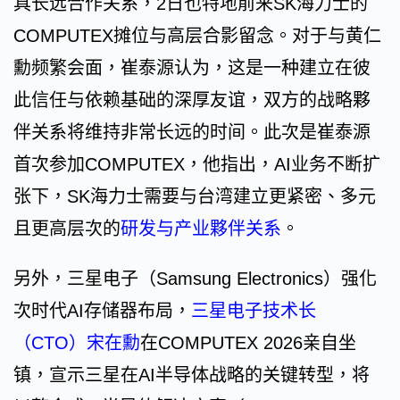
具长远合作关系，2日也特地前来SK海力士的
COMPUTEX摊位与高层合影留念。对于与黄仁
勳频繁会面，崔泰源认为，这是一种建立在彼
此信任与依赖基础的深厚友谊，双方的战略夥
伴关系将维持非常长远的时间。此次是崔泰源
首次参加COMPUTEX，他指出，AI业务不断扩
张下，SK海力士需要与台湾建立更紧密、多元
且更高层次的
研发与产业夥伴关系
。
另外，三星电子（Samsung Electronics）强化
次时代AI存储器布局，
三星电子技术长
（CTO）宋在勳
在COMPUTEX 2026亲自坐
镇，宣示三星在AI半导体战略的关键转型，将