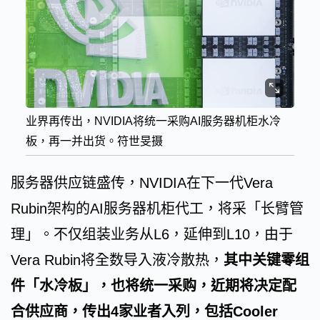
业界再传出，NVIDIA将统一采购AI服务器机柜水冷
板，再一并出货。符世旻摄
服务器供应链盛传，NVIDIA在下一代Vera
Rubin架构的AI服务器机柜代工，将采「长臂管
理」。不仅组装业务从L6，延伸到L10，由于
Vera Rubin将全数导入液冷散热，
其中关键零组
件「水冷板」，也将统一采购，近期将决定配
合供应商，传出4家业者入列，包括Cooler