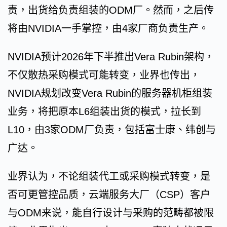
责，出货给负责组装的ODM厂。然而，之后传
将由NVIDIA一手掌控，由4家厂商负责生产。
NVIDIA预计2026年下半推出Vera Rubin架构，
不仅散热采购模式可能转变，业界也传出，
NVIDIA规划改变Vera Rubin的服务器机柜组装
业务，将把原本L6组装出货的模式，拉长到
L10，由3家ODM厂负责，包括富士康、纬创与
广达。
业界认为，不论组装代工或采购模式转变，是
否可更管控品质，云端服务大厂（CSP）客户
与ODM来说，能自行设计与采购的范畴都被限