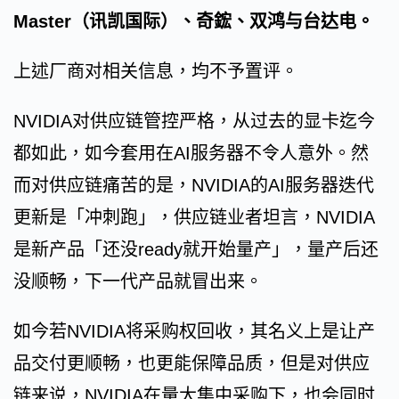
Master（讯凯国际）、奇鋐、双鸿与台达电。
上述厂商对相关信息，均不予置评。
NVIDIA对供应链管控严格，从过去的显卡迄今
都如此，如今套用在AI服务器不令人意外。然
而对供应链痛苦的是，NVIDIA的AI服务器迭代
更新是「冲刺跑」，供应链业者坦言，NVIDIA
是新产品「还没ready就开始量产」，量产后还
没顺畅，下一代产品就冒出来。
如今若NVIDIA将采购权回收，其名义上是让产
品交付更顺畅，也更能保障品质，但是对供应
链来说，NVIDIA在量大集中采购下，也会同时