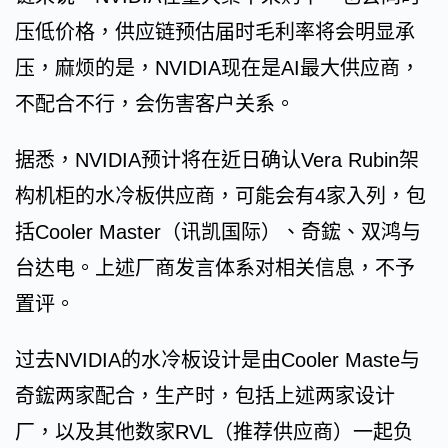
压低价格，供应链预估届时毛利率将会明显承
压，麻烦的是，NVIDIA现在是AI最大供应商，
不配合不行，会伤害客户关系。
据悉，NVIDIA预计将在近日确认Vera Rubin架
构机柜的水冷板供应商，可能会有4家入列，包
括Cooler Master（讯凯国际）、奇鋐、双鸿与
台达电。上述厂商发言体系对相关信息，不予
置评。
过去NVIDIA的水冷板设计是由Cooler Maste与
奇鋐两家配合，生产时，包括上述两家设计
厂，以及其他数家RVL（推荐供应商）一起负