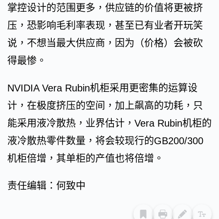
掌控设计的范围更多，供应链的价值将更被挤
压，恐影响毛利率表现，甚至已有业者开玩笑
说，不想当最大供应商，因为（价格）会被砍
得最惨。
NVIDIA Vera Rubin机柜采用更密集的运算设
计，在极度挤压的空间，加上飙高的功耗，只
能采用液冷散热，业界估计，Vera Rubin机柜的
液冷散热零件数量，将会较现行的GB200/300
机柜倍增，其单柜的产值也将倍增。
责任编辑：何致中