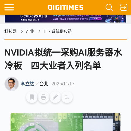
科技网
产业
IT．系统供应链
NVIDIA拟统一采购AI服务器水
冷板 四大业者入列名单
李立达
／
台北
2025/11/17