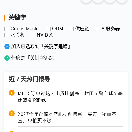
关键字
Cooler Master
ODM
供应链
AI服务器
水冷板
NVIDIA
加入已选取到「关键字追踪」
什麽是「关键字追踪」
近７天热门报导
MLCC订单过热、出货比创高 村田示警全球AI基
建热潮将趋缓
2027全年存储器产能提前售罄 买家「秘而不
宣」只怕买不够