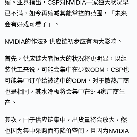
缩。业界指出，CSP对NVIDIA一家独大状况早
已不满，如今再缩减其能掌控的范围，「未来
会有好戏可看了」。
NVIDIA的作法对供应链初步应有两大影响。
首先，供应链大者恒大的状况将更明显，以组
装代工来说，可能会集中在少数ODM，CSP也
可能集中订单给被选中的ODM，对于散热厂商
也是相同，其水冷板将会集中在3~4家厂商生
产。
其次，由于供应链集中，出货量将会放大，然
也因为集中采购而有降价空间，且因为NVIDIA